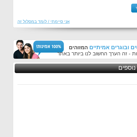
אני סיימתי / לומד במסלול זה
ם ובוגרים אמיתיים
המזוהים
ת - זה הערך החשוב לנו ביותר באתר
נוספים