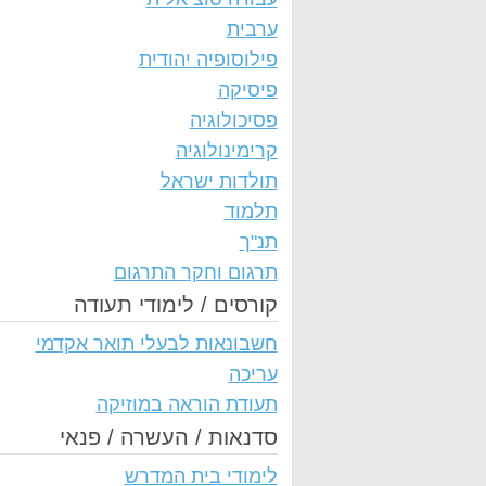
ערבית
פילוסופיה יהודית
פיסיקה
פסיכולוגיה
קרימינולוגיה
תולדות ישראל
תלמוד
תנ"ך
תרגום וחקר התרגום
קורסים / לימודי תעודה
חשבונאות לבעלי תואר אקדמי
עריכה
תעודת הוראה במוזיקה
סדנאות / העשרה / פנאי
לימודי בית המדרש