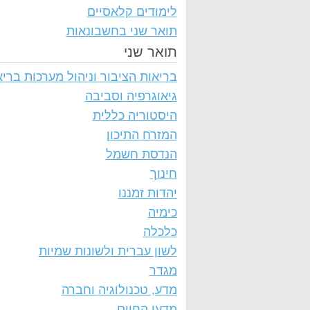
לימודים קלאסיים
תואר שני בחשבונאות
תואר שני
בריאות הציבור וניהול מערכות בריא
גיאוגרפיה וסביבה
היסטוריה כללית
המזרח התיכון
הנדסת חשמל
חינוך
יהדות זמננו
כימיה
כלכלה
לשון עברית ולשונות שמיות
מגדר
מדע, טכנולוגיה וחברה
מדעי החיים