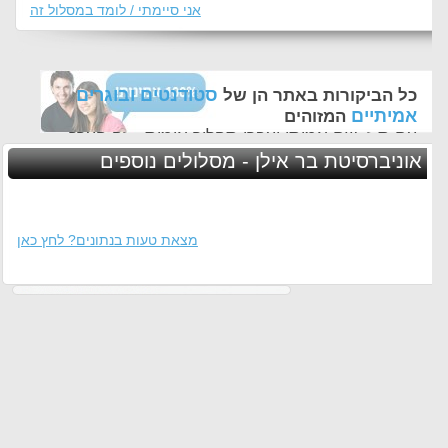
אני סיימתי / לומד במסלול זה
סטודנטים ובוגרים
כל הביקורות באתר הן של
אמיתיים
המזוהים
עם ת.ז, שם אמיתי ועברו תהליך אימות - זה הערך
החשוב לנו ביותר באתר
אוניברסיטת בר אילן - מסלולים נוספים
מצאת טעות בנתונים? לחץ כאן