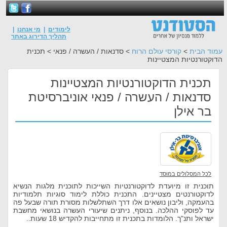
לימודים
|
מי אנחנו
|
תהליך הדירוג באתר
עמוד הבית
>
קורסי עולם הרוח
> סדנאות / העשרה / פנאי > תכנית
הדוקטורנטיות המצטיינות
תכנית הדוקטורנטיות המצטיינות
סדנאות / העשרה / פנאי אוניברסיטת
בר אילן
לכל המסלולים במוסד
תוכנית זו מיועדת לדוקטורנטיות השייכות לתוכנית מלגות הנשיא
לדוקטורנטים מצטיינים. התכנית כוללת לימוד סוגיות תלמודיות
בהעמקה, וליבון נושאים אלו דרך השתלשלות מסורת תורה שבעל פה
עד לפוסקי ההלכה. בנוסף, ניתנים שיעורי העשרה בנושאי מחשבת
ישראל ותנ"ך. הלומדות בתכנית זו מתחייבות להקדיש 18 שעות..