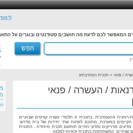
לימוד
ים המאפשר לכם לדעת מה חושבים סטודנטים ובוגרים על התאר
1
5
ל
1
שרה / פנאי > תכנית המתיבתא
אות / העשרה / פנאי
מס
הר
לח
ת-רוחנית אינטנסיבית. בתכנית זו תלמדי עשרה קורסים שבועיים
 הקיימים במערכת, מתוכם לפחות שתי יחידות של בית מדרש.
 מדעים מדוייקים ומדעי החיים תותאם תכנית מיוחדת . התכנית