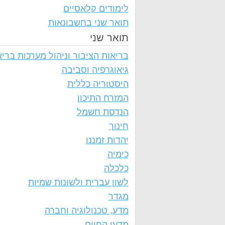
לימודים קלאסיים
תואר שני בחשבונאות
תואר שני
בריאות הציבור וניהול מערכות בריא
גיאוגרפיה וסביבה
היסטוריה כללית
המזרח התיכון
הנדסת חשמל
חינוך
יהדות זמננו
כימיה
כלכלה
לשון עברית ולשונות שמיות
מגדר
מדע, טכנולוגיה וחברה
מדעי החיים