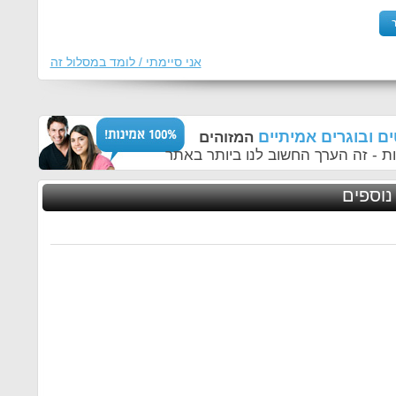
אני סיימתי / לומד במסלול זה
ם ובוגרים אמיתיים
המזוהים
ת - זה הערך החשוב לנו ביותר באתר
נוספים