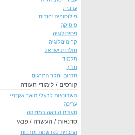
ערבית
פילוסופיה יהודית
פיסיקה
פסיכולוגיה
קרימינולוגיה
תולדות ישראל
תלמוד
תנ"ך
תרגום וחקר התרגום
קורסים / לימודי תעודה
חשבונאות לבעלי תואר אקדמי
עריכה
תעודת הוראה במוזיקה
סדנאות / העשרה / פנאי
התכנית לפרשנות ותרבות