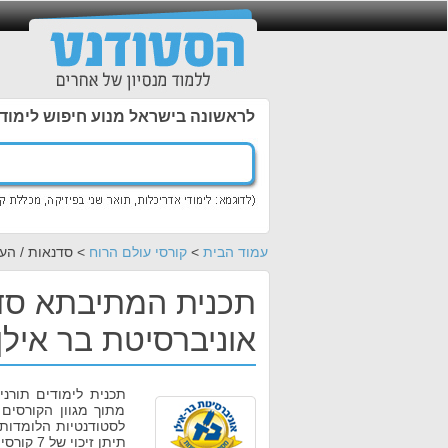
לראשונה בישראל מנוע חיפוש לימוד
עמוד הבית
>
קורסי עולם הרוח
> סדנאות / הע
תכנית המתיבתא סדנ
אוניברסיטת בר אילן
תכנית לימודים תורני
מתוך מגוון הקורסים
לסטודנטיות הלומדות
תיתן זיכוי של 7 קורסים שנתיים. המשתתפות בתכנית זכאיות למלגה..