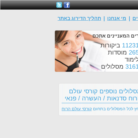
ים
|
מי אנחנו
|
תהליך הדירוג באתר
ים המעניינים אתכם
1123
ביקורות
26
מוסדות
ימוד
316
מסלולים
לולים נוספים קורסי עולם
וח סדנאות / העשרה / פנאי
ץ לכל המסלולים בתחום
קורסי עולם הרוח