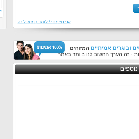
ל
אני סיימתי / לומד במסלול זה
ם ובוגרים אמיתיים
המזוהים
ת - זה הערך החשוב לנו ביותר באתר
נוספים