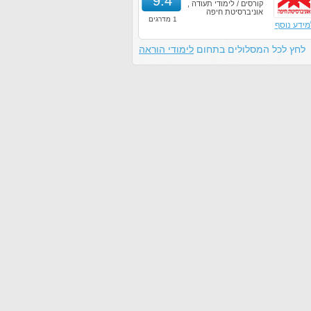
9.4
קורסים / לימודי תעודה ,
אוניברסיטת חיפה
1 מדרגים
מידע נוסף
לחץ לכל המסלולים בתחום
לימודי הוראה