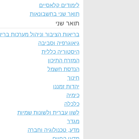
לימודים קלאסיים
תואר שני בחשבונאות
תואר שני
בריאות הציבור וניהול מערכות בריא
גיאוגרפיה וסביבה
היסטוריה כללית
המזרח התיכון
הנדסת חשמל
חינוך
יהדות זמננו
כימיה
כלכלה
לשון עברית ולשונות שמיות
מגדר
מדע, טכנולוגיה וחברה
מדעי החיים