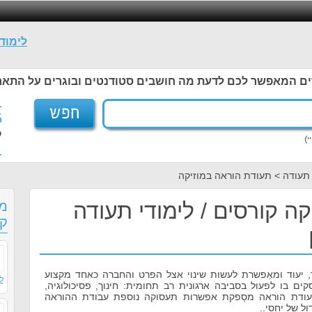
לימוד
ים המאפשר לכם לדעת מה חושבים סטודנטים ובוגרים על התאר
1
5
ל
1
 תעודה > תעודת הוראה במוזיקה
ה קורסים / לימודי תעודה
מס
קו
 יעוד ומאַפשרת לעשות שינוי אצל הפרט והחברה כאחד מקצוע
ל
ם בו לפעול בסביבה ארגונית רב תחומית: חינוך, פסיכולוגיה,
 תעודת הוראה מסַפקת אפשרות תעסוקה נוספת עבודת ההוראה
ול של יחסי..