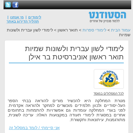
לימודים
|
מי אנחנו
|
תהליך הדירוג באתר
עמוד הבית
>
לימודי ספרות
> תואר ראשון > לימודי לשון עברית ולשונות
שמיות
לימודי לשון עברית ולשונות שמיות
תואר ראשון אוניברסיטת בר אילן
לכל המסלולים במוסד
מטרת המחלקה היא להכשיר מורים להוראה בבתי הספר
העל-יסודיים ולכוון תלמידים מוכשרים למחקר ולהוראה אקדמית.
לפני בוגרי המחלקה עומדות גם אפשרויות להתמחות בתחומים
אחרים במסגרת לימודי תעודה במקצועות האלה: עריכה לשונית,
מתורגמנות, עיתונאות ותקשורת.
אני סיימתי / לומד במסלול זה