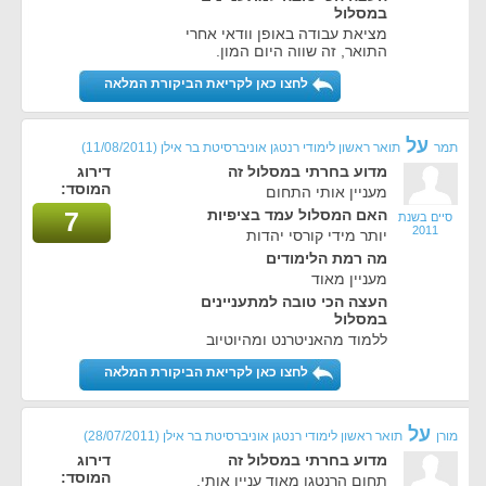
במסלול
מציאת עבודה באופן וודאי אחרי
התואר, זה שווה היום המון.
לחצו כאן לקריאת הביקורת המלאה
על
תמר
תואר ראשון לימודי רנטגן אוניברסיטת בר אילן
(11/08/2011)
מדוע בחרתי במסלול זה
דירוג
המוסד:
מעניין אותי התחום
האם המסלול עמד בציפיות
7
סיים בשנת
2011
יותר מידי קורסי יהדות
מה רמת הלימודים
מעניין מאוד
העצה הכי טובה למתעניינים
במסלול
ללמוד מהאניטרנט ומהיוטיוב
לחצו כאן לקריאת הביקורת המלאה
על
מורן
תואר ראשון לימודי רנטגן אוניברסיטת בר אילן
(28/07/2011)
מדוע בחרתי במסלול זה
דירוג
המוסד:
תחום הרנטגן מאוד עניין אותי.