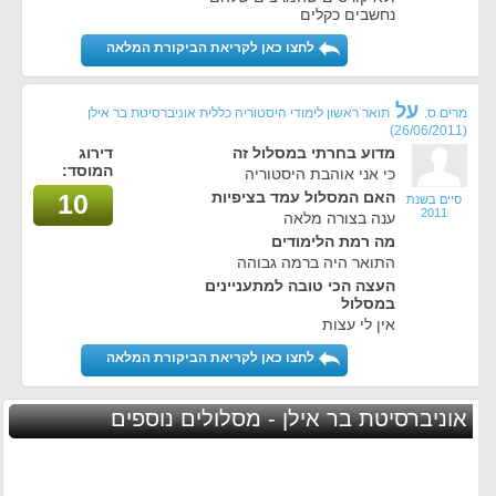
נחשבים כקלים
לחצו כאן לקריאת הביקורת המלאה
על
מרים ס.
תואר ראשון לימודי היסטוריה כללית אוניברסיטת בר אילן
(26/06/2011)
מדוע בחרתי במסלול זה
דירוג
המוסד:
כי אני אוהבת היסטוריה
האם המסלול עמד בציפיות
10
סיים בשנת
2011
ענה בצורה מלאה
מה רמת הלימודים
התואר היה ברמה גבוהה
העצה הכי טובה למתעניינים
במסלול
אין לי עצות
לחצו כאן לקריאת הביקורת המלאה
אוניברסיטת בר אילן - מסלולים נוספים