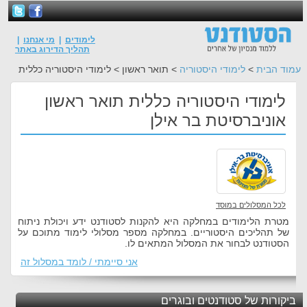
לימודים
|
מי אנחנו
|
תהליך הדירוג באתר
עמוד הבית
>
לימודי היסטוריה
> תואר ראשון > לימודי היסטוריה כללית
לימודי היסטוריה כללית תואר ראשון
אוניברסיטת בר אילן
לכל המסלולים במוסד
מטרת הלימודים במחלקה היא להקנות לסטודנט ידע ויכולת ניתוח
של תהליכים היסטוריים. במחלקה מספר מסלולי לימוד מתוכם על
הסטודנט לבחור את המסלול המתאים לו.
אני סיימתי / לומד במסלול זה
ביקורות של סטודנטים ובוגרים