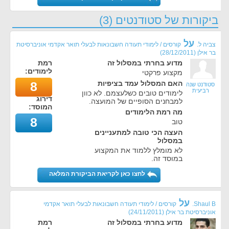
ביקורות של סטודנטים (3)
על
צביה ל.
קורסים / לימודי תעודה חשבונאות לבעלי תואר אקדמי אוניברסיטת
בר אילן
(
28/12/2011
)
מדוע בחרתי במסלול זה
רמת
לימודים:
מקצוע פרקטי
האם המסלול עמד בציפיות
8
סטודנט שנה
רביעית
לימודים טובים כשלעצמם. לא כוון
דירוג
למבחנים הסופיים של המועצה.
המוסד:
מה רמת הלימודים
8
טוב
העצה הכי טובה למתעניינים
במסלול
לא מומלץ ללמוד את המקצוע
במוסד זה.
לחצו כאן לקריאת הביקורת המלאה
על
Shaul B.
קורסים / לימודי תעודה חשבונאות לבעלי תואר אקדמי
אוניברסיטת בר אילן
(
24/11/2011
)
מדוע בחרתי במסלול זה
רמת