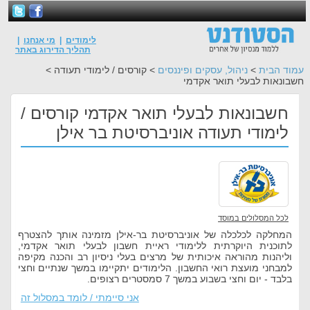
לימודים
|
מי אנחנו
|
תהליך הדירוג באתר
עמוד הבית
>
ניהול, עסקים ופיננסים
> קורסים / לימודי תעודה >
חשבונאות לבעלי תואר אקדמי
חשבונאות לבעלי תואר אקדמי קורסים /
לימודי תעודה אוניברסיטת בר אילן
לכל המסלולים במוסד
המחלקה לכלכלה של אוניברסיטת בר-אילן מזמינה אותך להצטרף
לתוכנית היוקרתית ללימודי ראיית חשבון לבעלי תואר אקדמי,
וליהנות מהוראה איכותית של מרצים בעלי ניסיון רב והכנה מקיפה
למבחני מועצת רואי החשבון. הלימודים יתקיימו במשך שנתיים וחצי
בלבד - יום וחצי בשבוע במשך 7 סמסטרים רצופים.
אני סיימתי / לומד במסלול זה