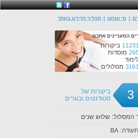
ים
|
מי אנחנו
|
תהליך הדירוג באתר
ים המעניינים אתכם
1123
ביקורות
26
מוסדות
ימוד
316
מסלולים
3
ביקורות של
סטודנטים ובוגרים
המסלול: שלוש שנים
עודה: BA