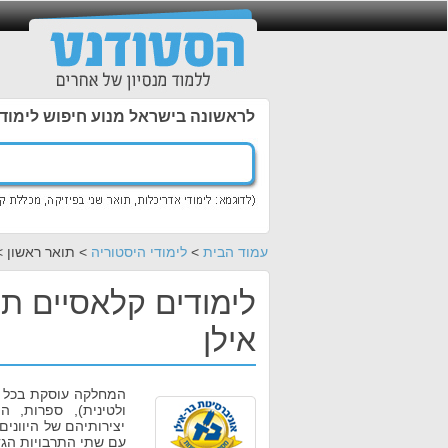
לראשונה בישראל מנוע חיפוש לימוד
עמוד הבית
>
לימודי היסטוריה
> תואר ראשון >
לימודים קלאסיים תו
אילן
המחלקה עוסקת בכל הה
ולטינית), ספרות, ה
יצירותיהם של היווני
עם שתי התרבויות הגד