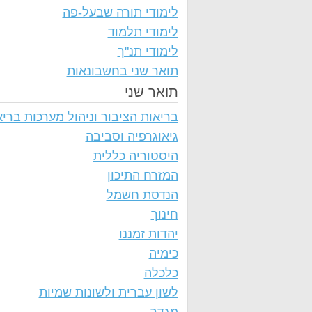
לימודי תורה שבעל-פה
לימודי תלמוד
לימודי תנ"ך
תואר שני בחשבונאות
תואר שני
בריאות הציבור וניהול מערכות בריא
גיאוגרפיה וסביבה
היסטוריה כללית
המזרח התיכון
הנדסת חשמל
חינוך
יהדות זמננו
כימיה
כלכלה
לשון עברית ולשונות שמיות