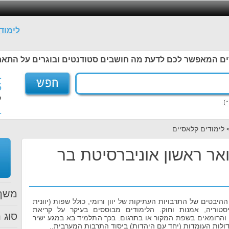
לימוד
ים המאפשר לכם לדעת מה חושבים סטודנטים ובוגרים על התאר
1
5
ל
1
 לימודים קלאסיים
אר ראשון אוניברסיטת בר
משך 
יבטים של התרבויות העתיקות של יוון ורומי, כולל שפות (יוונית
יסטוריה, אמנות וחוק. הלימודים מבוססים בעיקר על קריאת
סוג ת
ם והרומאים בשפת המקור או בתרגום. בכך התלמיד בא במגע ישיר
ולות העומדות (יחד עם היהדות) ביסוד התרבות המערבית..