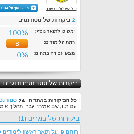
לכל המסלולים במוסד
2
ביקורות של סטודנטים
ימשיכו לתואר נוסף:
100%
רמת הלימודים:
8
מצאו עבודה בתחום:
0%
ביקורות של סטודנטים ובוגרים
סטודנטי
כל הביקורות באתר הן של
עם ת.ז, שם אמיתי ועברו תהליך אימו
ביקורות של בוגרים (1)
רותם פ.
על
תואר ראשון לימודים 