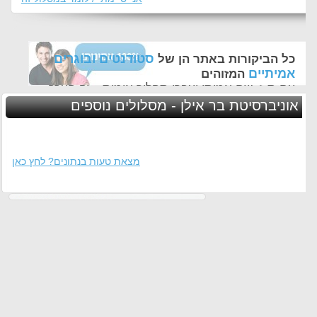
סטודנטים ובוגרים
כל הביקורות באתר הן של
אמיתיים
המזוהים
עם ת.ז, שם אמיתי ועברו תהליך אימות - זה הערך
החשוב לנו ביותר באתר
אוניברסיטת בר אילן - מסלולים נוספים
מצאת טעות בנתונים? לחץ כאן