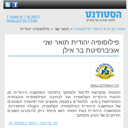
לימודים
|
מי אנחנו
|
תהליך הדירוג באתר
עמוד הבית
>
לימודי פילוסופיה
> תואר שני > פילוסופיה יהודית
פילוסופיה יהודית תואר שני
אוניברסיטת בר אילן
לכל המסלולים במוסד
המגמה מוקדשת ללימוד ולמחקר בתחומי המחשבה היהודית מן
ההגות היהודית הקלאסית ועד לכתיבה הפילוסופית וההגותית
המתרחשת בימינו. הלומדים במגמה פוגשים את תחומיה המגוונים
של המחשבה היהודית כפילוסופיה הקלאסית, הקבלה והחסידות,
והמחשבה היהודית בעת הזאת. דגש מיוחד ניתן להיבטים השונים
והרחבים של העיון והמחקר:..
אני סיימתי / לומד במסלול זה