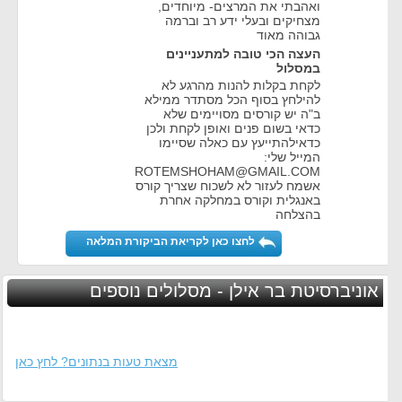
ואהבתי את המרצים- מיוחדים,
מצחיקים ובעלי ידע רב וברמה
גבוהה מאוד
העצה הכי טובה למתעניינים
במסלול
לקחת בקלות להנות מהרגע לא
להילחץ בסוף הכל מסתדר ממילא
ב"ה יש קורסים מסויימים שלא
כדאי בשום פנים ואופן לקחת ולכן
כדאילהתייעץ עם כאלה שסיימו
המייל שלי:
ROTEMSHOHAM@GMAIL.COM
אשמח לעזור לא לשכוח שצריך קורס
באנגלית וקורס במחלקה אחרת
בהצלחה
לחצו כאן לקריאת הביקורת המלאה
אוניברסיטת בר אילן - מסלולים נוספים
מצאת טעות בנתונים? לחץ כאן