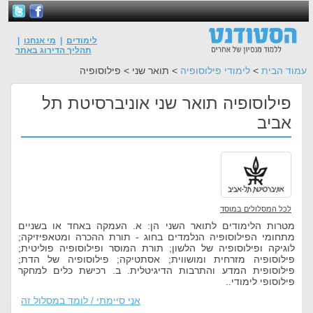
לימודים
|
מי אנחנו
|
תהליך הדירוג באתר
עמוד הבית
>
לימודי פילוסופיה
> תואר שני > פילוסופיה
פילוסופיה תואר שני אוניברסיטת תל
אביב
לכל המסלולים במוסד
מטרות הלימודים לתואר השני הן: א. העמקה באחד או בשניים
מתחומי הפילוסופיה הנלמדים בחוג - תורת ההכרה ומטאפיזיקה;
לוגיקה ופילוסופיה של הלשון; תורת המוסר ופילוסופיה פוליטית;
פילוסופיה מזרחית ומושווית; אסתטיקה; פילוסופיה של הדת;
פילוסופית המדע והתרבות הדיגיטלית. ב. רכישת כלים למחקר
פילוסופי לימודי..
אני סיימתי / לומד במסלול זה