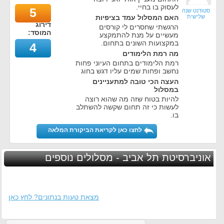
לעסוק בו בחיי.
5
סטודנט שנה
שלישית
האם המסלול עמד בציפיות
דירוג
הרגשתי שחסרים לי קורסים
המוסד:
מעשיים על מנת להתמקצע
במקצועות השונים בתחום.
4
מה רמת הלימודים
רמת הלימודים בתחום העיוני פחות
נחשב ופחות שמים עליו דגש בחוג
העצה הכי טובה למתעניינים
במסלול
להיות בטוח שזה מה שהוא רוצה
לעשות כי זה תחום שקשה להשתלב
בו.
לחצו כאן לקריאת הביקורת המלאה
אוניברסיטת תל אביב - מסלולים נוספים
מצאת טעות בנתונים? לחץ כאן