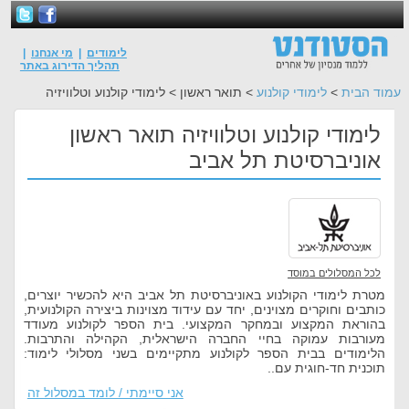
לימודים
|
מי אנחנו
|
תהליך הדירוג באתר
עמוד הבית
>
לימודי קולנוע
> תואר ראשון > לימודי קולנוע וטלוויזיה
לימודי קולנוע וטלוויזיה תואר ראשון
אוניברסיטת תל אביב
לכל המסלולים במוסד
מטרת לימודי הקולנוע באוניברסיטת תל אביב היא להכשיר יוצרים,
כותבים וחוקרים מצוינים, יחד עם עידוד מצוינות ביצירה הקולנועית,
בהוראת המקצוע ובמחקר המקצועי. בית הספר לקולנוע מעודד
מעורבות עמוקה בחיי החברה הישראלית, הקהילה והתרבות.
הלימודים בבית הספר לקולנוע מתקיימים בשני מסלולי לימוד:
תוכנית חד-חוגית עם..
אני סיימתי / לומד במסלול זה