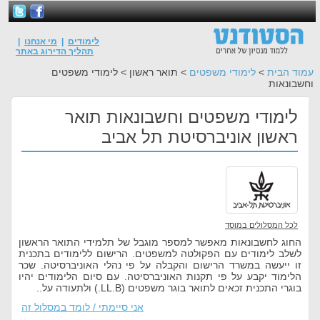
לימודים
|
מי אנחנו
|
תהליך הדירוג באתר
עמוד הבית
>
לימודי משפטים
> תואר ראשון > לימודי משפטים
וחשבונאות
לימודי משפטים וחשבונאות תואר
ראשון אוניברסיטת תל אביב
לכל המסלולים במוסד
החוג לחשבונאות מאפשר למספר מוגבל של תלמידי התואר הראשון
לשלב לימודים עם הפקולטה למשפטים. הרישום ללימודים בתכנית
זו ייעשה במשרד הרישום והקבלה על פי נהלי האוניברסיטה. שכר
הלימוד יקבע על פי תקנות האוניברסיטה. עם סיום הלימודים יהיו
בוגרי התכנית זכאים לתואר בוגר משפטים (LL.B.) ולתעודה על..
אני סיימתי / לומד במסלול זה