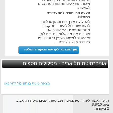
איכות התרגולים וזמינות המתרגלים
לשאלות.
העצה הכי טובה למתעניינים
במסלול
להגיע עם אורך רוח והמון סבלנות,
לדעת שזה יכול להיות יותר קשה
ממש שחושבים ולא לוותר אם
אוהבים את מה שלומדים- אם לא,
אז לעבור למשהו מעניין כי זה בסופו
של דבר מקצוע לחיים...
לחצו כאן לקריאת הביקורת המלאה
אוניברסיטת תל אביב - מסלולים נוספים
מצאת טעות בנתונים? לחץ כאן
תואר ראשון לימודי משפטים וחשבונאות אוניברסיטת תל אביב
ציון:
10
/
8.8
2
ביקורות