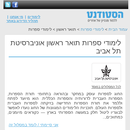
לימודים
|
מי אנחנו
|
תהליך הדירוג באתר
עמוד הבית
>
לימודי ספרות
> תואר ראשון > לימודי ספרות
לימודי ספרות תואר ראשון אוניברסיטת
תל אביב
לכל המסלולים במוסד
החוג לספרות עוסק במחקר ובהוראה בתחומי תורת הספרות,
הספרות העברית לדורותיה והספרות הכללית. הוא מיועד לפתח
וללמד את תורת הספרות החדישה בזיקתה לספרות העברית
ולספרות העולם. תוכניות הלימודים המגוונות של החוג נועדו לאפשר
לבוגריו ליטול חלק במעשה הספרותי בארץ — כקוראים מיומנים,
כמתווכים,..
אני סיימתי / לומד במסלול זה