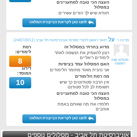
העצה הכי טובה למתעניינים
במסלול
תוודא שיש לך הורים עשירים
לחצו כאן לקריאת הביקורת המלאה
על
מרינה ר.
תואר ראשון לימודי ספרות אוניברסיטת תל אביב
(
24/07/2011
)
מדוע בחרתי במסלול זה
רמת
לימודים:
רצון להעמיק את הנשמה לאחר
לימודים ריאליים
8
סטודנט שנה
ראשונה
האם המסלול עמד בציפיות
דירוג
אני נהנית מאוד מחומר הלימודים
המוסד:
מה רמת הלימודים
10
אין הרבה סטודנטים כך שיש
תשומת לב לכל סטודנט
העצה הכי טובה למתעניינים
במסלול
תלמדו את מה שאתם באמת
אוהבים
לחצו כאן לקריאת הביקורת המלאה
אוניברסיטת תל אביב - מסלולים נוספים