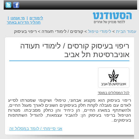
לימודים
|
מי אנחנו
|
תהליך הדירוג באתר
עמוד הבית
>
לימודי טיפול
> קורסים / לימודי תעודה > ריפוי בעיסוק
ריפוי בעיסוק קורסים / לימודי תעודה
אוניברסיטת תל אביב
לכל המסלולים במוסד
ריפוי בעיסוק הוא מקצוע אבחוני, טיפולי ושיקומי שמטרתו לסייע
לאדם עם מגבלה לקחת חלק בעיסוקים השונים לאורך מעגל החיים,
ולהשתתף במארג החיים, הן כיחיד והן כחלק מסביבתו. מטרות
הטיפול בריפוי בעיסוק הן: להגביר עצמאות, להגדיל השתתפות
בעיסוקים..
אני סיימתי / לומד במסלול זה