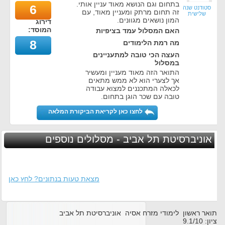
בתחום וגם הנושא מאוד עניין אותי.
6
סטודנט שנה
זה תחום מרתק ומעניין מאוד, עם
שלישית
המון נושאים מגוונים.
דירוג
המוסד:
האם המסלול עמד בציפיות
8
מה רמת הלימודים
העצה הכי טובה למתעניינים
במסלול
התואר הזה מאוד מעניין ומעשיר
אך לצערי הוא לא ממש מתאים
לכאלה המתכננים למצוא עבודה
טובה עם שכר הוגן בתחום.
לחצו כאן לקריאת הביקורת המלאה
אוניברסיטת תל אביב - מסלולים נוספים
מצאת טעות בנתונים? לחץ כאן
תואר ראשון לימודי מזרח אסיה אוניברסיטת תל אביב
ציון:
10
/
9.1