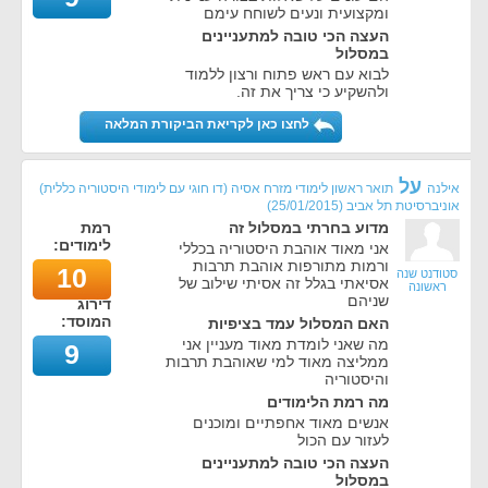
ומקצועית ונעים לשוחח עימם
העצה הכי טובה למתעניינים
במסלול
לבוא עם ראש פתוח ורצון ללמוד
ולהשקיע כי צריך את זה.
לחצו כאן לקריאת הביקורת המלאה
על
אילנה
תואר ראשון לימודי מזרח אסיה (דו חוגי עם לימודי היסטוריה כללית)
אוניברסיטת תל אביב
(
25/01/2015
)
מדוע בחרתי במסלול זה
רמת
לימודים:
אני מאוד אוהבת היסטוריה בכללי
ורמות מתורפות אוהבת תרבות
10
סטודנט שנה
אסיאתי בגלל זה אסיתי שילוב של
ראשונה
שניהם
דירוג
המוסד:
האם המסלול עמד בציפיות
מה שאני לומדת מאוד מעניין אני
9
ממליצה מאוד למי שאוהבת תרבות
והיסטוריה
מה רמת הלימודים
אנשים מאוד אחפתיים ומוכנים
לעזור עם הכול
העצה הכי טובה למתעניינים
במסלול