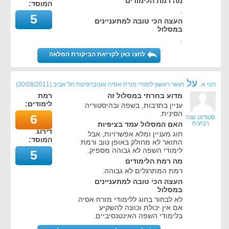
מה רמת הלימודים
המוסד:
.
5
העצה הכי טובה למתעניינים
במסלול
.
לחצו כאן לקריאת הביקורת המלאה
על
רוני א.
תואר ראשון לימודי מזרח אסיה אוניברסיטת תל אביב
(
30/08/2011
)
מדוע בחרתי במסלול זה
רמת
לימודים:
עניין בתרבות, בשפה ובהיסטוריה
הסינית.
6
סטודנט שנה
רביעית
האם המסלול עמד בציפיות
דירוג
חוג מעניין ומלא אפשרויות, אבל
המוסד:
התואר לא מחולק באופן טוב ורמת
לימודי השפה לא גבוהה מספיק.
5
מה רמת הלימודים
רמת המתרגלים לא גבוהה.
העצה הכי טובה למתעניינים
במסלול
לא לבחור בחוג ללימודי מזרח אסיה
אם אין יכולת וכוונה להשקיע
בלימודי השפה האינטנסיביים.