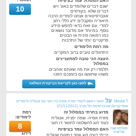
האם המסלול עמד בציפיות
ישנם דברים שלומדים באונ' ויש
10
דברים שלא. בקורסים
אונברסיטאים אנחנו לומדים הרבה
תיאוריה ומקבלים ידע כללי רחב
למדי. עם זאת כדאי לחפש מידע
נוסף. במיוחד אם מדובר נושאים
כמו רפואה סינית או הבטים
פרקטיים יותר של התרבות.
מה רמת הלימודים
התרגולים טובים ברוב המקרים.
העצה הכי טובה למתעניינים
במסלול
תלמדו רק את מה שאתם אוהבים.
משהו שתעשו גם בזמנכם הפנוי.
לחצו כאן לקריאת הביקורת המלאה
על
Meytal T.
תואר ראשון לימודי מזרח אסיה (דו חוגי עם אנגלית ולימודים
אמריקניים) אוניברסיטת תל אביב
(
21/11/2011
)
מדוע בחרתי במסלול זה
רמת
לימודים:
מזרח אסיה- שפה יפנית, אנגלית
כעוד חוג להשלמה לתואר דו חוגי
8
סטודנט שנה
האם המסלול עמד בציפיות
שלישית
דירוג
הייתי רוצה חוג אחר במקום אנגלית