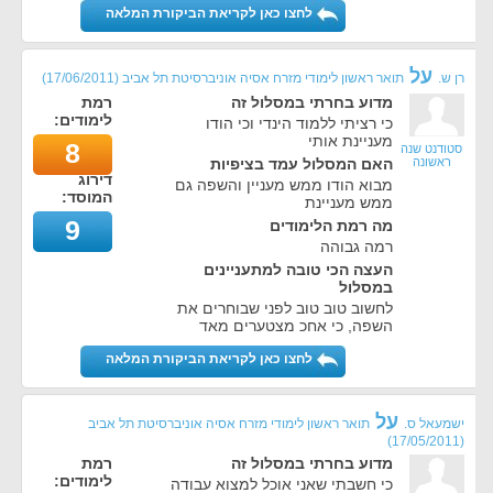
לחצו כאן לקריאת הביקורת המלאה
על
רן ש.
תואר ראשון לימודי מזרח אסיה אוניברסיטת תל אביב
(
17/06/2011
)
מדוע בחרתי במסלול זה
רמת
לימודים:
כי רציתי ללמוד הינדי וכי הודו
מעניינת אותי
8
סטודנט שנה
ראשונה
האם המסלול עמד בציפיות
דירוג
מבוא הודו ממש מעניין והשפה גם
המוסד:
ממש מעניינת
9
מה רמת הלימודים
רמה גבוהה
העצה הכי טובה למתעניינים
במסלול
לחשוב טוב טוב לפני שבוחרים את
השפה, כי אחכ מצטערים מאד
לחצו כאן לקריאת הביקורת המלאה
על
ישמעאל ס.
תואר ראשון לימודי מזרח אסיה אוניברסיטת תל אביב
)
17/05/2011
(
מדוע בחרתי במסלול זה
רמת
לימודים:
כי חשבתי שאני אוכל למצוא עבודה