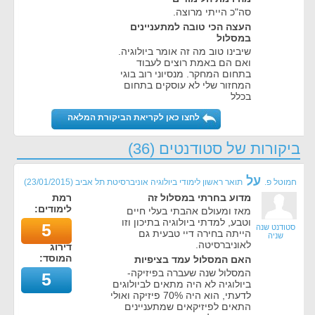
סה"כ הייתי מרוצה.
העצה הכי טובה למתעניינים
במסלול
שיבינו טוב מה זה אומר ביולוגיה.
ואם הם באמת רוצים לעבוד
בתחום המחקר. מנסיוני רוב בוגי
המחזור שלי לא עוסקים בתחום
בכלל
לחצו כאן לקריאת הביקורת המלאה
ביקורות של סטודנטים (36)
על
חמוטל פ.
תואר ראשון לימודי ביולוגיה אוניברסיטת תל אביב
(
23/01/2015
)
מדוע בחרתי במסלול זה
רמת
לימודים:
מאז ומעולם אהבתי בעלי חיים
וטבע, למדתי ביולוגיה בתיכון וזו
5
סטודנט שנה
הייתה בחירה דיי טבעית גם
שניה
לאוניברסיטה.
דירוג
המוסד:
האם המסלול עמד בציפיות
המסלול שנה שעברה בפיזיקה-
5
ביולוגיה לא היה מתאים לביולוגים
לדעתי, הוא היה 70% פיזיקה ואולי
התאים לפיזיקאים שמתעניינים