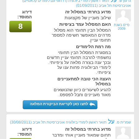
על
גדעון ש.
תואר ראשון לימודי ביולוגיה (דו חוגי עם לימודים קלאסיים)
אוניברסיטת תל אביב
(01/09/2011)
מדוע בחרתי במסלול זה
דירוג
המוסד:
שילוב מעניין של מקצועות
האם המסלול עמד בציפיות
8
סיים בשנת
2009
המסלול הבין תחומי הוא מסלול
מדהים המאפשר חשיפה למספר
תחומי עניין.
מה רמת הלימודים
במסגרת המסלול הבין תחומי
נחשפתי להרבה תחומי עניין חדשים
ובכך ענה בצורה מלאה על ציפיותי.
לימודי הביולוגיה פחות ענו על
ציפיותי.
העצה הכי טובה למתעניינים
במסלול
להגיע לשיעורים כיוון שהנושאים
מאוד מעניינים וחבל לפספס.
לחצו כאן לקריאת הביקורת המלאה
על
שמרית ס.
תואר ראשון לימודי ביולוגיה אוניברסיטת תל אביב
(30/08/2011)
מדוע בחרתי במסלול זה
דירוג
המוסד:
תחום שמאוד מעניין אותי ומדבר