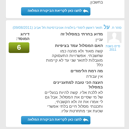
בחשבון.
לחצו כאן לקריאת הביקורת המלאה
על
סהר ח.
תואר ראשון לימודי ביולוגיה אוניברסיטת תל אביב
(09/08/2011)
מדוע בחרתי במסלול זה
דירוג
המוסד:
עניין
האם המסלול עמד בציפיות
6
סיים בשנת
2011
קשה מאוד ולא מהנה כמו
שחשבתי. אפשרויות התעסוקה
מוגבלות לתואר שני עד לא קיימות
כלל
מה רמת הלימודים
אין עבודה
העצה הכי טובה למתעניינים
במסלול
לא ללכת אליו. קשה להיות בנעליים
של מי שסיים את המסלול, אבל גם
לי אמרו את זה ולא הקשבתי,
ותכננתי מסלול חיים בלתי אפשרי
שכעת אני מתחרטת עליו.
לחצו כאן לקריאת הביקורת המלאה