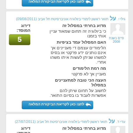
לחצו כאן לקריאת הביקורת המלאה
על
גילי י.
תואר ראשון לימודי ביולוגיה אוניברסיטת תל אביב
(09/08/2011)
מדוע בחרתי במסלול זה
דירוג
המוסד:
כי ביולוגיה זה תחום שמאוד עניין
אותי בזמנו
5
סיים בשנת
2008
האם המסלול עמד בציפיות
הלימודים עצמם די מעניינים אך
אינם נותנים ידע פרקטי או בסיס
למשהו שניתן לעשות איתו משהו
אחרי.
מה רמת הלימודים
מעניין אך לא פרקטי
העצה הכי טובה למתעניינים
במסלול
לחשוב על תחום שיתן להם
אפשרות לעבוד בו בסיום התואר.
לחצו כאן לקריאת הביקורת המלאה
על
עדי ד.
תואר ראשון לימודי ביולוגיה אוניברסיטת תל אביב
(27/07/2011)
מדוע בחרתי במסלול זה
דירוג