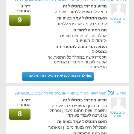
מדוע בחרתי במסלול זה
דירוג
המוסד:
נראה לי מעניין ללמוד ביולוגיה
האם המסלול עמד בציפיות
9
סיים בשנת
2006
למדתי כל מה שרציתי ללמוד
מה רמת הלימודים
אחלה חבר'ה מרצים טובים
ולימודים מעניינים
העצה הכי טובה למתעניינים
במסלול
תלמדו קשה במהלך כל התואר, אי
אפשר לעבוד תוך כדי בשנתיים
הראשונות.
לחצו כאן לקריאת הביקורת המלאה
על
מירי ש.
תואר ראשון לימודי ביולוגיה אוניברסיטת תל אביב
(29/06/2011)
מדוע בחרתי במסלול זה
דירוג
המוסד:
כבר בתיכון התעניינתי בביולוגיה
וחשבתי שזה תחום מעניין ומרתק
8
סיים בשנת
בו ארצה לעבוד בעיתד
2008
האם המסלול עמד בציפיות
המסלול היה מאוד מעניין ומאתגר
מה רמת הלימודים