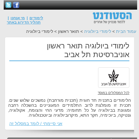
לימודים
|
מי אנחנו
|
תהליך הדירוג באתר
עמוד הבית
>
לימודי ביולוגיה
> תואר ראשון > לימודי ביולוגיה
לימודי ביולוגיה תואר ראשון
אוניברסיטת תל אביב
לכל המסלולים במוסד
הלימודים בתכנית חד חוגית (תכנית מורחבת) נמשכים שלוש שנים.
תכנית זו מומלצת לרוב התלמידים המעוניינים בהשכלה רחבה
ומגוונת בביולוגיה על כל תחומיה: מדעי החי והצומח, אקולוגיה,
גנטיקה, ביוכימיה, חקר התא, מיקרוביולוגיה וביוטכנולוגיה.
אני סיימתי / לומד במסלול זה