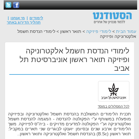
לימודים
|
מי אנחנו
|
תהליך הדירוג באתר
עמוד הבית
>
לימודי פיזיקה
> תואר ראשון > לימודי הנדסת חשמל
אלקטרוניקה ופיזיקה
לימודי הנדסת חשמל אלקטרוניקה
ופיזיקה תואר ראשון אוניברסיטת תל
אביב
לכל המסלולים במוסד
תכנית הלימודים המשולבת בהנדסת חשמל ואלקטרוניקה ובפיזיקה
מופעלת במשותף ע"י הפקולטה להנדסה - המגמה להנדסת חשמל
ואלקטרוניקה וע"י הפקולטה למדעים מדויקים - ביה"ס לפיזיקה. משך
הלימודים ארבע שנים ובסיומן יוענקו לבוגרים שני תארים במקביל:
תואר ראשון (B.Sc) בהנדסת חשמל ואלקטרוניקה ותואר ראשון..