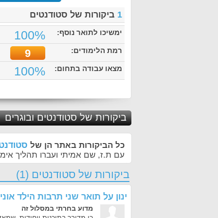
1
ביקורות של סטודנטים
ימשיכו לתואר נוסף:
100%
רמת הלימודים:
9
מצאו עבודה בתחום:
100%
ביקורות של סטודנטים ובוגרים
סטודנטי
כל הביקורות באתר הן של
עם ת.ז, שם אמיתי ועברו תהליך אימו
ביקורות של סטודנטים (1)
ינון
על
תואר שני תרבות הילד אונ
מדוע בחרתי במסלול זה
כי מדובר בתוכנית ייחודית, שמאד