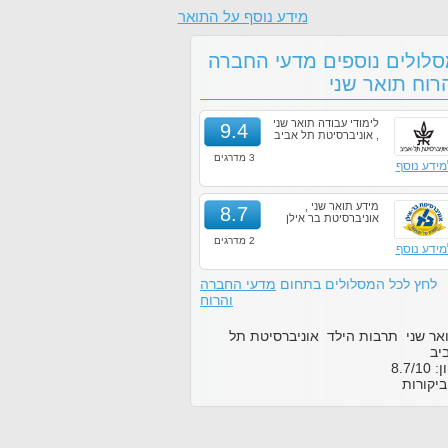
מידע נוסף על התואר
לולים נוספים מדעי החברה
רוח תואר שני
לימודי עבודה תואר שני
9.4
, אוניברסיטת תל אביב
3 מדרגים
מידע נוסף
מידע תואר שני ,
8.7
אוניברסיטת בר אילן
2 מדרגים
מידע נוסף
לחץ לכל המסלולים בתחום
מדעי החברה
והרוח
אר שני תרבות הילד אוניברסיטת תל
יב
ון:
10
/
8.7
יקורות