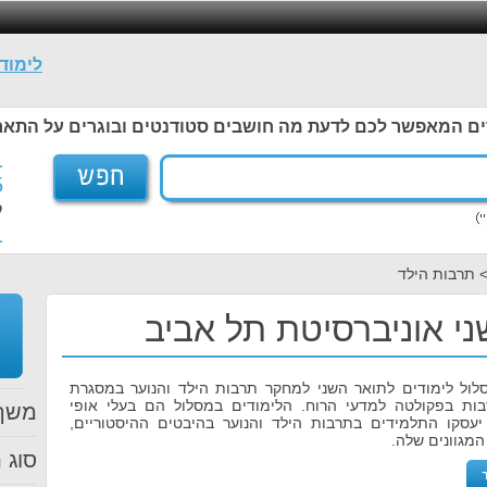
לימוד
ים המאפשר לכם לדעת מה חושבים סטודנטים ובוגרים על התאר
1
5
ל
1
> תרבות הילד
י אוניברסיטת תל אביב
לול לימודים לתואר השני למחקר תרבות הילד והנוער במסגרת
ות בפקולטה למדעי הרוח. הלימודים במסלול הם בעלי אופי
משך 
יעסקו התלמידים בתרבות הילד והנוער בהיבטים ההיסטוריים,
מגוונים שלה.
סוג ת