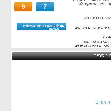
 ותחומים המשיקים לה
9
7
שלמדת דברים רבים
לחצו כאן לקריאת הביקורת
ת שיש שיעורים מסוימים
המלאה
סלול
 לגבי מערכת- שווה
ומכירים חלק מהשיערוים
 נוספים
ח הקדום