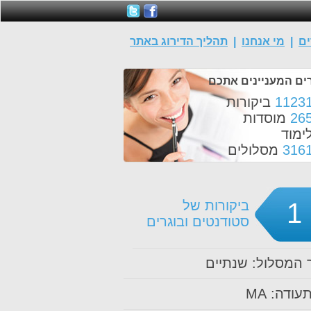
ים
|
מי אנחנו
|
תהליך הדירוג באתר
ים המעניינים אתכם
1123
ביקורות
26
מוסדות
ימוד
316
מסלולים
1
ביקורות של
סטודנטים ובוגרים
המסלול: שנתיים
עודה: MA