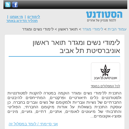
לימודים
|
מי אנחנו
|
תהליך הדירוג באתר
עמוד הבית
>
לימודי מגדר
> תואר ראשון > לימודי נשים ומגדר
לימודי נשים ומגדר תואר ראשון
אוניברסיטת תל אביב
לכל המסלולים במוסד
התכנית ללימודי נשים ומגדר הוקמה במטרה להקנות לסטודנטיות
ולסטודנטים כלים תיאורטיים ופרקטיים, המתייחסים להיבטים
החברתיים של נשיות וגבריות ולמקומם של נשים וגברים בחברה. כן
עוסקת התכנית בשאלות על אודות מיקומם החברתי, הפוליטי
והתרבותי של מיעוטים לאומיים, אתניים, דתיים, גזעיים, מיניים
וסוציו-אקונומיים...
אני סיימתי / לומד במסלול זה