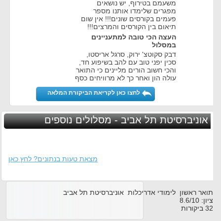
משעמם בטירוף, יש נושאים
מפגרים שלימדו אותנו מספר
פעמים בקורסים שונים!!! אין שום
תיאום בין הקורסים והמרצים!!!
העצה הכי טובה למתעניינים
במסלול
דבק סקוטצ' ירוק, סרגל אריסטו,
סכין יפני טוב עם להב בשיפוע חד,
והכי חשוב הורים מליינים כי התואר
עולה הון ואחר כך לא מרוויחים כסף
לחצו כאן לקריאת הביקורת המלאה
אוניברסיטת תל אביב - מסלולים נוספים
מצאת טעות בנתונים? לחץ כאן
תואר ראשון לימודי אדריכלות אוניברסיטת תל אביב
ציון:
10
/
8.6
32
ביקורות