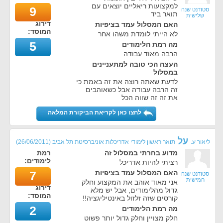
למקצועות ריאליים יוצאים עם
9
סטודנט שנה
תואר ביד
שלישית
דירוג
האם המסלול עמד בציפיות
המוסד:
לא הייתי לומדת משהו אחר
5
מה רמת הלימודים
הרבה מאוד עבודה
העצה הכי טובה למתעניינים
במסלול
לדעת שאתה רוצה את זה באמת כי
זה הרבה עבודה אבל כשאוהבים
את זה זה שווה הכל
לחצו כאן לקריאת הביקורת המלאה
על
ליאור ע.
תואר ראשון לימודי אדריכלות אוניברסיטת תל אביב
(
26/06/2011
)
מדוע בחרתי במסלול זה
רמת
לימודים:
רציתי להיות אדריכל
האם המסלול עמד בציפיות
7
סטודנט שנה
חמישית
אני מאוד אוהב את המקצוע וחלק
דירוג
גדול מהלימודים, אבל יש מלא
המוסד:
קורסים שזה זלזול באינטיליגציה!!
2
מה רמת הלימודים
חלק מצויין וחלק גדול יותר פשוט