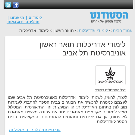
לימודים
|
מי אנחנו
|
תהליך הדירוג באתר
עמוד הבית
>
לימודי אדריכלות
> תואר ראשון > לימודי אדריכלות
לימודי אדריכלות תואר ראשון
אוניברסיטת תל אביב
לכל המסלולים במוסד
ליצור, להעיז, לשנות. לימודי אדריכלות באוניברסיטת תל אביב שמו
לעצמם כמטרה להכשיר את הבוגרים בבית הספר להתברג לעמדות
מובילות בתחום האדריכלות: הן המעשית והן התיאורטית. המסלול
מציע לימודים אקדמיים מאתגרים יחד עם עבודה מעשית מאתגרת
לא פחות, אך גם יצירתית ומהותית להתפתחות המקצועית. בבית
הספר לאדריכלות..
אני סיימתי / לומד במסלול זה