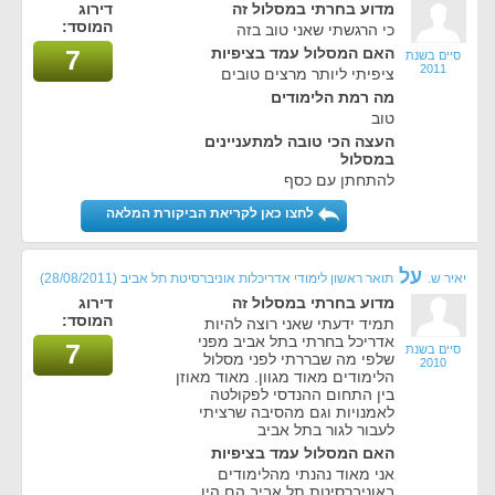
מדוע בחרתי במסלול זה
דירוג
המוסד:
כי הרגשתי שאני טוב בזה
האם המסלול עמד בציפיות
7
סיים בשנת
2011
ציפיתי ליותר מרצים טובים
מה רמת הלימודים
טוב
העצה הכי טובה למתעניינים
במסלול
להתחתן עם כסף
לחצו כאן לקריאת הביקורת המלאה
על
יאיר ש.
תואר ראשון לימודי אדריכלות אוניברסיטת תל אביב
(28/08/2011)
מדוע בחרתי במסלול זה
דירוג
המוסד:
תמיד ידעתי שאני רוצה להיות
אדריכל בחרתי בתל אביב מפני
7
סיים בשנת
שלפי מה שבררתי לפני מסלול
2010
הלימודים מאוד מגוון. מאוד מאוזן
בין התחום ההנדסי לפקולטה
לאמנויות וגם מהסיבה שרציתי
לעבור לגור בתל אביב
האם המסלול עמד בציפיות
אני מאוד נהנתי מהלימודים
באוניברסיטת תל אביב הם היו