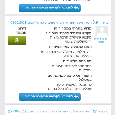
לחצו כאן לקריאת הביקורת המלאה
על
ברק ה.
תואר ראשון לימודי אדריכלות אוניברסיטת תל אביב
(03/09/2011)
מדוע בחרתי במסלול זה
דירוג
המוסד:
מקוצע שתמיד חלמתי לעסוק בו
מקצוע שמשלב הרבה גישות
8
סיים בשנת
ודיסיפלינות שונות
2010
האם המסלול עמד בציפיות
ידעתי לאיזה מסלול אני נכנס ברמה
הכללית אני מרוצה
מה רמת הלימודים
חסר יותר לימודים מעשיים
וסדנאות
העצה הכי טובה למתעניינים
במסלול
להתמסר למקצוע ולזכור
שהלימודים זה לא הכל בחיים
לחצו כאן לקריאת הביקורת המלאה
על
סלבה ג.
תואר ראשון לימודי אדריכלות אוניברסיטת תל אביב
(29/08/2011)