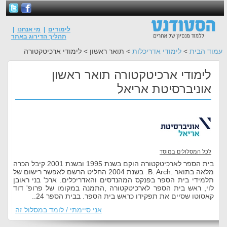
לימודים
|
מי אנחנו
|
תהליך הדירוג באתר
עמוד הבית
>
לימודי אדריכלות
> תואר ראשון > לימודי ארכיטקטורה
לימודי ארכיטקטורה תואר ראשון
אוניברסיטת אריאל
לכל המסלולים במוסד
בית הספר לארכיטקטורה הוקם בשנת 1995 ובשנת 2001 קיבל הכרה
מלאה בתואר .B. Arch. בשנת 2004 החליט הרשם לאפשר רישום של
תלמידי בית הספר בפנקס המהנדסים והאדריכלים. ארכ' בני ראובן
לוי, ראש בית הספר לארכיטקטורה ,התמנה במקומו של פרופ' דוד
קאסוטו שסיים את תפקידו כראש בית הספר. בבית הספר 24..
אני סיימתי / לומד במסלול זה