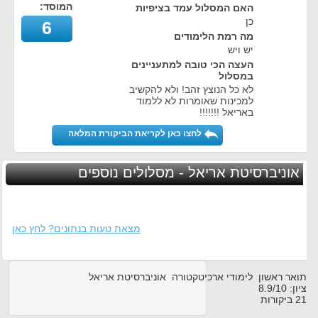
המוסד:
האם המסלול עמד בציפיות
כן
6
מה רמת הלימודים
יש ויש
העצה הכי טובה למתעניינים
במסלול
לא כל הנוצץ זהב! ולא להקשיב
למכינות שאומרות לא ללמוד
באריאל !!!!!!!
לחצו כאן לקריאת הביקורת המלאה
אוניברסיטת אריאל - מסלולים נוספים
מצאת טעות בנתונים? לחץ כאן
תואר ראשון לימודי ארכיטקטורה אוניברסיטת אריאל
ציון:
10
/
8.9
21
ביקורות