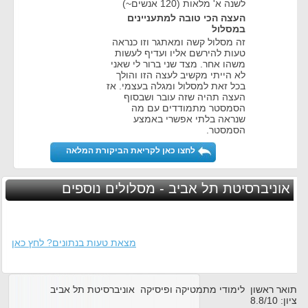
לשנה א' מלאות (120 אנשים~)
העצה הכי טובה למתעניינים
במסלול
זה מסלול קשה ומאתגר וזו כנראה
טעות להירשם אליו ועדיף לעשות
משהו אחר. מצד שני ברור לי שאני
לא הייתי מקשיב לעצה הזו והולך
בכל זאת למסלול ומגלה בעצמי. אז
העצה תהיה שזה עובר ושבסוף
הסמסטר מתמודדים עם מה
שנראה בלתי אפשרי באמצע
הסמסטר.
לחצו כאן לקריאת הביקורת המלאה
אוניברסיטת תל אביב - מסלולים נוספים
מצאת טעות בנתונים? לחץ כאן
תואר ראשון לימודי מתמטיקה ופיסיקה אוניברסיטת תל אביב
ציון:
10
/
8.8