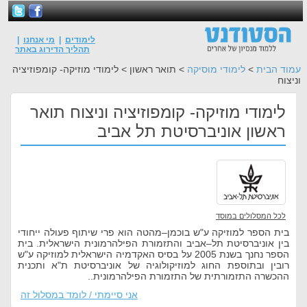
לימודים
|
מי אנחנו
|
תהליך הדירוג באתר
עמוד הבית
>
לימודי מוסיקה
> תואר ראשון > לימודי מוזיקה- קומפוזיציה
וניצוח
לימודי מוזיקה- קומפוזיציה וניצוח תואר
ראשון אוניברסיטת תל אביב
לכל המסלולים במוסד
בית הספר למוזיקה ע"ש בוכמן–מהטה הוא פרי שיתוף פעולה ייחודי
בין אוניברסיטת תל–אביב והתזמורת הפילהרמונית הישראלית. בית
הספר נחנך בשנת 2005 על בסיס האקדמיה הישראלית למוזיקה ע"ש
רובין ובתוספת החוג למוזיקולוגיה של אוניברסיטת ת"א ותכנית
ההכשרה התזמורתית של התזמורת הפילהרמונית..
אני סיימתי / לומד במסלול זה