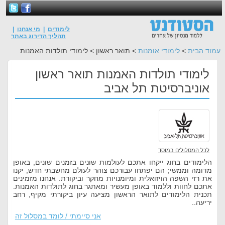
לימודים
|
מי אנחנו
|
תהליך הדירוג באתר
עמוד הבית
>
לימודי אומנות
> תואר ראשון > לימודי תולדות האמנות
לימודי תולדות האמנות תואר ראשון
אוניברסיטת תל אביב
לכל המסלולים במוסד
הלימודים בחוג ייקחו אתכם לעולמות שונים בזמנים שונים, באופן
מדומה וממשי; הם יפתחו עבורכם צוהר לעולם מחשבתי חדש, יקנו
את רזי השפה הויזואלית ומיומנויות מחקר וביקורת. אנחנו מזמינים
אתכם לחוות וללמוד באופן מעשיר ומאתגר בחוג לתולדות האמנות.
תכנית הלימודים לתואר הראשון מציעה עיון ביקורתי מקיף, רחב
יריעה..
אני סיימתי / לומד במסלול זה