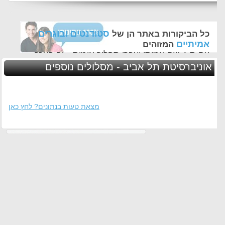
סטודנטים ובוגרים
כל הביקורות באתר הן של
אמיתיים
המזוהים
עם ת.ז, שם אמיתי ועברו תהליך אימות - זה הערך
החשוב לנו ביותר באתר
אוניברסיטת תל אביב - מסלולים נוספים
מצאת טעות בנתונים? לחץ כאן