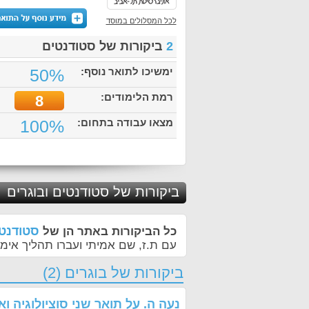
לכל המסלולים במוסד
2
ביקורות של סטודנטים
ימשיכו לתואר נוסף:
50%
רמת הלימודים:
8
מצאו עבודה בתחום:
100%
ביקורות של סטודנטים ובוגרים
סטודנטי
כל הביקורות באתר הן של
עם ת.ז, שם אמיתי ועברו תהליך אימו
ביקורות של בוגרים (2)
נעה ה.
על
תואר שני סוציולוגיה ו