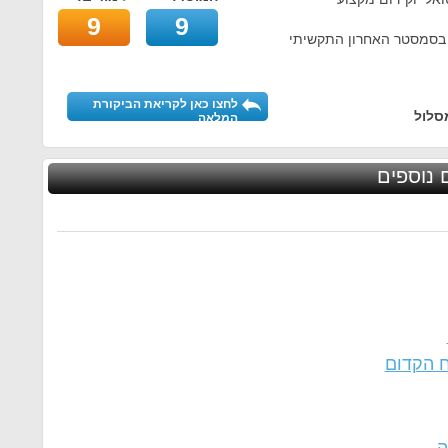
9
9
 בסמסטר האחרון התקשיתי
לחצו כאן לקריאת הביקורת
סלול
המלאה
 נוספים
ח הקדום