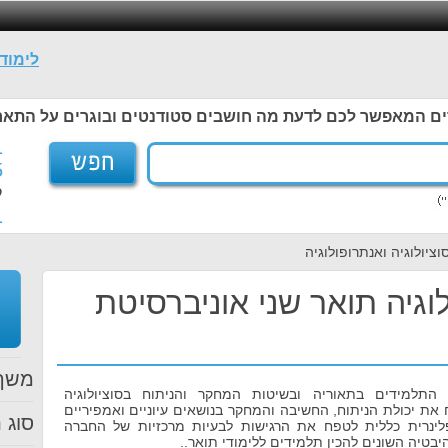
לימוד
ים המאפשר לכם לדעת מה חושבים סטודנטים ובוגרים על התאר
1
5
ל
1
וציולוגיה ואנתרופולוגיה
לוגיה תואר שני אוניברסיטת
משך 
התלמידים בתאוריה ובשיטות המחקר והניתוח בסוציולוגיה
 את יכולת הניתוח, החשיבה והמחקר בנושאים עיוניים ואמפיריים
סוג ת
לינרית כללית לטפח את הרגישות לבעיות מרכזיות של החברה
היבטיה השונים להכין תלמידים ללימודי תואר..