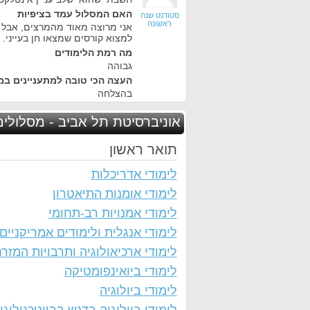
האם המסלול עמד בציפיות
סטודנט שנה
ראשונה
אני מרוצה מאוד מהמרצים, אבל
למצוא קורסים שמצאו חן בעייני.
מה רמת הלימודים
גבוהה
העצה הכי טובה למתעניינים במ
בהצלחה
אוניברסיטת תל אביב - מסלולים
תואר ראשון
לימודי אדריכלות
לימודי אומנות התיאטרון
לימודי אמנויות רב-תחומי
לימודי אנגלית ולימודים אמריקניים
לימודי ארכיאולוגיה ותרבויות המזר
לימודי ביואינפומטיקה
לימודי ביולוגיה