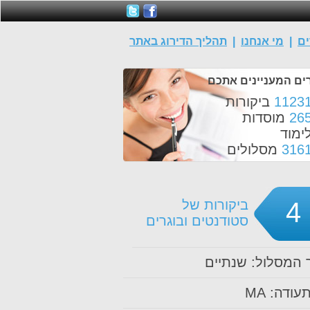
ים
|
מי אנחנו
|
תהליך הדירוג באתר
ים המעניינים אתכם
1123
ביקורות
26
מוסדות
ימוד
316
מסלולים
4
ביקורות של
סטודנטים ובוגרים
המסלול: שנתיים
עודה: MA