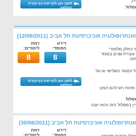
ת,
לחצו כאן לקריאת הביקורת
סלול
המלאה
 ואנתרופולוגיה אוניברסיטת תל אביב
(
12/08/2011
)
דירוג
רמת
המוסד:
לימודים:
י כחלק מלמודי
י עובדת שנים במגזר
8
8
ום.
 המגזר השלישי או על
לחצו כאן לקריאת הביקורת
המלאה
 פחות ויש להם המון
סלול
ן במסלול הזה והוא יענה
ואנתרופולוגיה אוניברסיטת תל אביב
(
30/06/2011
)
דירוג
רמת
המוסד:
לימודים:
אלי וקידום מקצועי