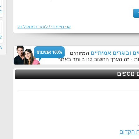
ל
אני סיימתי / לומד במסלול זה
ל
ל
ם ובוגרים אמיתיים
המזוהים
ת - זה הערך החשוב לנו ביותר באתר
 נוספים
ח הקדום