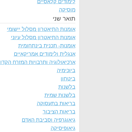
לימודים קלאסיים
מוסיקה
תואר שני
אומנות התיאטרון מסלול יישומי
אומנות התיאטרון מסלול עיוני
אומנות- תכנית בינתחומית
אנגלית ולימודים אמריקאיים
ארכיאולוגיה ותרבויות המזרח הקדו
ביוכימיה
ביטחון
בלשנות
בלשנות שמית
בריאות בתעסוקה
בריאות הציבור
גיאוגרפיה וסביבת האדם
גיאופיסיקה