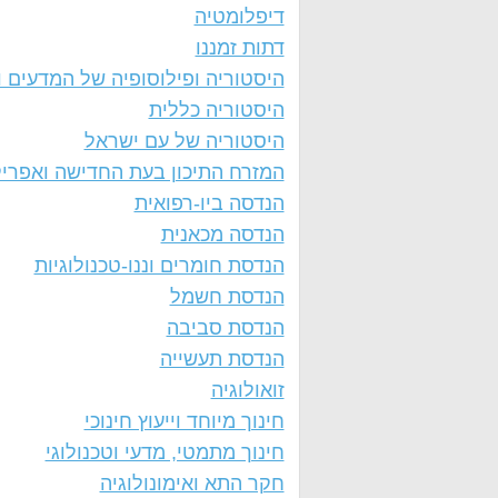
דיפלומטיה
דתות זמננו
היסטוריה ופילוסופיה של המדעים ו
היסטוריה כללית
היסטוריה של עם ישראל
המזרח התיכון בעת החדישה ואפרי
הנדסה ביו-רפואית
הנדסה מכאנית
הנדסת חומרים וננו-טכנולוגיות
הנדסת חשמל
הנדסת סביבה
הנדסת תעשייה
זואולוגיה
חינוך מיוחד וייעוץ חינוכי
חינוך מתמטי, מדעי וטכנולוגי
חקר התא ואימונולוגיה