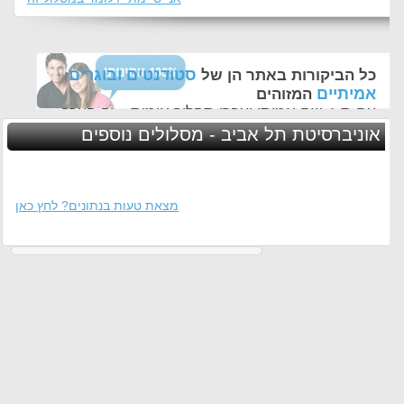
סטודנטים ובוגרים
כל הביקורות באתר הן של
אמיתיים
המזוהים
עם ת.ז, שם אמיתי ועברו תהליך אימות - זה הערך
החשוב לנו ביותר באתר
אוניברסיטת תל אביב - מסלולים נוספים
מצאת טעות בנתונים? לחץ כאן