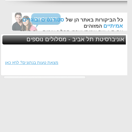
סטודנטים ובוגרים
כל הביקורות באתר הן של
אמיתיים
המזוהים
עם ת.ז, שם אמיתי ועברו תהליך אימות - זה הערך
החשוב לנו ביותר באתר
אוניברסיטת תל אביב - מסלולים נוספים
מצאת טעות בנתונים? לחץ כאן