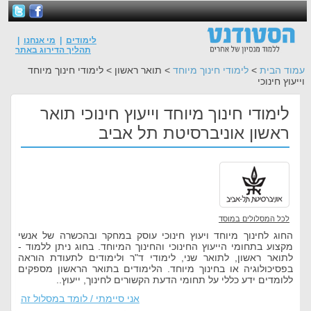
לימודים
|
מי אנחנו
|
תהליך הדירוג באתר
עמוד הבית
>
לימודי חינוך מיוחד
> תואר ראשון > לימודי חינוך מיוחד
וייעוץ חינוכי
לימודי חינוך מיוחד וייעוץ חינוכי תואר
ראשון אוניברסיטת תל אביב
לכל המסלולים במוסד
החוג לחינוך מיוחד ויעוץ חינוכי עוסק במחקר ובהכשרה של אנשי
מקצוע בתחומי הייעוץ החינוכי והחינוך המיוחד. בחוג ניתן ללמוד -
לתואר ראשון, לתואר שני, לימודי ד"ר ולימודים לתעודת הוראה
בפסיכולוגיה או בחינוך מיוחד. הלימודים בתואר הראשון מספקים
ללומדים ידע כללי על תחומי הדעת הקשורים לחינוך, ייעוץ..
אני סיימתי / לומד במסלול זה