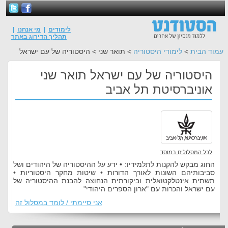
לימודים
|
מי אנחנו
|
תהליך הדירוג באתר
עמוד הבית
>
לימודי היסטוריה
> תואר שני > היסטוריה של עם ישראל
היסטוריה של עם ישראל תואר שני
אוניברסיטת תל אביב
לכל המסלולים במוסד
החוג מבקש להקנות לתלמידיו: • ידע על ההיסטוריה של היהודים ושל
סביבותיהם השונות לאורך הדורות • שיטות מחקר היסטוריות •
תשתית אינטלקטואלית וביקורתית הנחוצה להבנת ההיסטוריה של
עם ישראל והכרות עם "ארון הספרים היהודי"
אני סיימתי / לומד במסלול זה