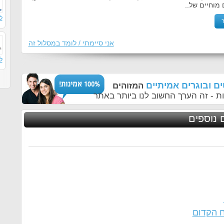
מוחיים של..
ל
אני סיימתי / לומד במסלול זה
ל
ם ובוגרים אמיתיים
המזוהים
ת - זה הערך החשוב לנו ביותר באתר
 נוספים
ח הקדום