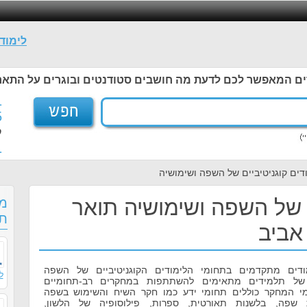
לימוד
ים המאפשר לכם לדעת מה חושבים סטודנטים ובוגרים על התאר
1
5
ל
1
דים קוגניטיביים של השפה ושימושיה
ם של השפה ושימושיה תואר
מס
תו
אביב
ודים מתקדמים בתחומי הלימודים הקוגניטיביים של השפה
ל
 של תלמידים מתאימים להשתתפות במחקרים רב-תחומיים
י המחקר כוללים תחומי ידע כמו חקר השיח והשימוש בשפה
ת שפה, בלשנות תאורטית, ספרות, פילוסופיה של הלשון,