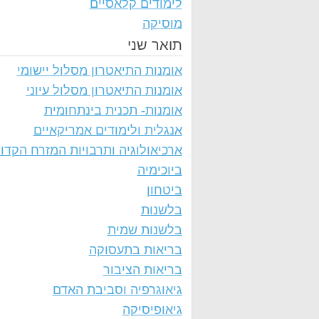
לימודים קלאסיים
מוסיקה
תואר שני
אומנות התיאטרון מסלול יישומי
אומנות התיאטרון מסלול עיוני
אומנות- תכנית בינתחומית
אנגלית ולימודים אמריקאיים
ארכיאולוגיה ותרבויות המזרח הקדו
ביוכימיה
ביטחון
בלשנות
בלשנות שמית
בריאות בתעסוקה
בריאות הציבור
גיאוגרפיה וסביבת האדם
גיאופיסיקה