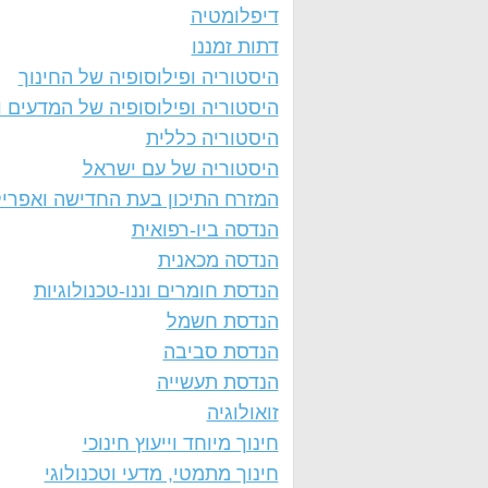
דיפלומטיה
דתות זמננו
היסטוריה ופילוסופיה של החינוך
היסטוריה ופילוסופיה של המדעים ו
היסטוריה כללית
היסטוריה של עם ישראל
המזרח התיכון בעת החדישה ואפרי
הנדסה ביו-רפואית
הנדסה מכאנית
הנדסת חומרים וננו-טכנולוגיות
הנדסת חשמל
הנדסת סביבה
הנדסת תעשייה
זואולוגיה
חינוך מיוחד וייעוץ חינוכי
חינוך מתמטי, מדעי וטכנולוגי