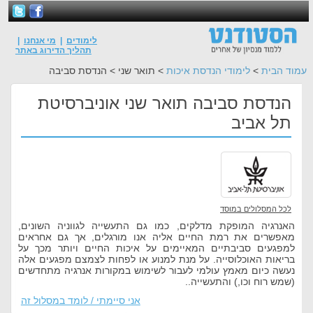
לימודים
|
מי אנחנו
|
תהליך הדירוג באתר
עמוד הבית
>
לימודי הנדסת איכות
> תואר שני > הנדסת סביבה
הנדסת סביבה תואר שני אוניברסיטת
תל אביב
לכל המסלולים במוסד
האנרגיה המופקת מדלקים, כמו גם התעשייה לגווניה השונים,
מאפשרים את רמת החיים אליה אנו מורגלים, אך גם אחראים
למפגעים סביבתיים המאיימים על איכות החיים ויותר מכך על
בריאות האוכלוסייה. על מנת למנוע או לפחות לצמצם מפגעים אלה
נעשה כיום מאמץ עולמי לעבור לשימוש במקורות אנרגיה מתחדשים
(שמש רוח וכו,) והתעשייה..
אני סיימתי / לומד במסלול זה