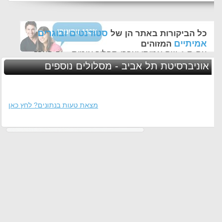
סטודנטים ובוגרים
כל הביקורות באתר הן של
אמיתיים
המזוהים
עם ת.ז, שם אמיתי ועברו תהליך אימות - זה הערך
החשוב לנו ביותר באתר
אוניברסיטת תל אביב - מסלולים נוספים
מצאת טעות בנתונים? לחץ כאן