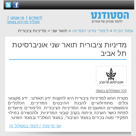
לימודים
|
מי אנחנו
|
תהליך הדירוג באתר
עמוד הבית
>
לימודי מדעי המדינה
> תואר שני > מדיניות ציבורית
מדיניות ציבורית תואר שני אוניברסיטת
תל אביב
לכל המסלולים במוסד
מטרת החוג למדיניות ציבורית היא להקנות ידע תאורטי, ידע מקצועי
וכלים מתודולוגיים להבנת ההיבטים המדיניים, הכלכליים
והמשפטיים המעצבים את המדיניות הציבורית. הלימודים מיועדים
לפתח כושר הערכה וניתוח בקרב קובעי המדיניות, ולהכשירם במילוי
תפקידי מטה בכירים במגזר הציבורי, במגזר המלכ"ר ובמגזר הפרטי.
אני סיימתי / לומד במסלול זה