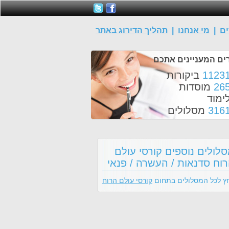
ים
|
מי אנחנו
|
תהליך הדירוג באתר
ים המעניינים אתכם
1123
ביקורות
26
מוסדות
ימוד
316
מסלולים
לולים נוספים קורסי עולם
וח סדנאות / העשרה / פנאי
ץ לכל המסלולים בתחום
קורסי עולם הרוח