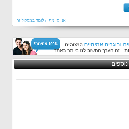
אני סיימתי / לומד במסלול זה
ם ובוגרים אמיתיים
המזוהים
ת - זה הערך החשוב לנו ביותר באתר
נוספים