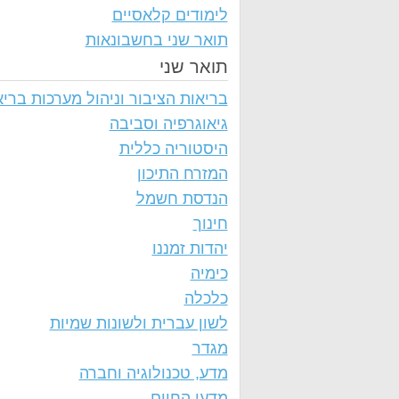
לימודים קלאסיים
תואר שני בחשבונאות
תואר שני
בריאות הציבור וניהול מערכות בריא
גיאוגרפיה וסביבה
היסטוריה כללית
המזרח התיכון
הנדסת חשמל
חינוך
יהדות זמננו
כימיה
כלכלה
לשון עברית ולשונות שמיות
מגדר
מדע, טכנולוגיה וחברה
מדעי החיים