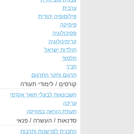
ערבית
פילוסופיה יהודית
פיסיקה
פסיכולוגיה
קרימינולוגיה
תולדות ישראל
תלמוד
תנ"ך
תרגום וחקר התרגום
קורסים / לימודי תעודה
חשבונאות לבעלי תואר אקדמי
עריכה
תעודת הוראה במוזיקה
סדנאות / העשרה / פנאי
התכנית לפרשנות ותרבות