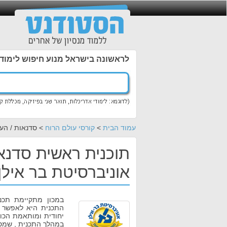
לראשונה בישראל מנוע חיפוש לימוד
עמוד הבית
>
קורסי עולם הרוח
> סדנאות / הע
תוכנית ראשית סדנאו
אוניברסיטת בר אילן
במכון מתקיימת תכנ
התכנית היא לאפשר לכ
יחודית ומותאמת הכול
במהלך התכנית , שמסגרתה 41 - 61 