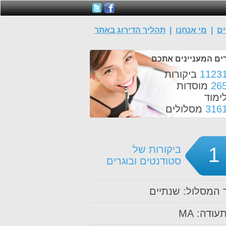
ים
|
מי אנחנו
|
תהליך הדירוג באתר
ים המעניינים אתכם
1123
ביקורות
26
מוסדות
ימוד
316
מסלולים
1
ביקורות של
סטודנטים ובוגרים
המסלול: שנתיים
עודה: MA