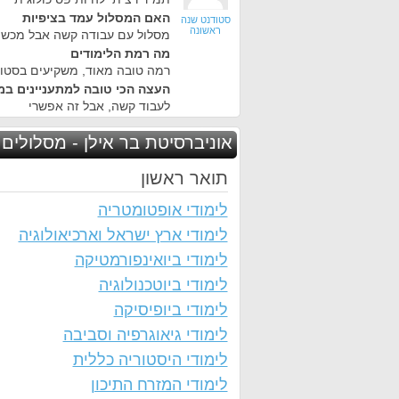
האם המסלול עמד בציפיות
סטודנט שנה
ראשונה
מסלול עם עבודה קשה אבל מכשיר
מה רמת הלימודים
רמה טובה מאוד, משקיעים בסטוד
העצה הכי טובה למתעניינים במ
לעבוד קשה, אבל זה אפשרי
אוניברסיטת בר אילן - מסלולים 
תואר ראשון
לימודי אופטומטריה
לימודי ארץ ישראל וארכיאולוגיה
לימודי ביואינפורמטיקה
לימודי ביוטכנולוגיה
לימודי ביופיסיקה
לימודי גיאוגרפיה וסביבה
לימודי היסטוריה כללית
לימודי המזרח התיכון