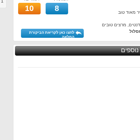
1
ב
10
8
 מאוד טוב
נטים, מרצים טובים
סלול
לחצו כאן לקריאת הביקורת
המלאה
נוספים