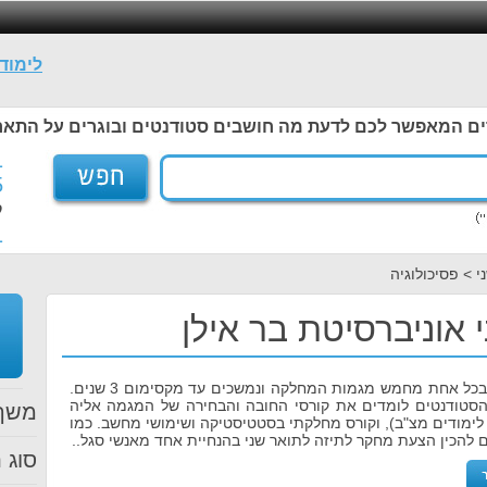
לימוד
ים המאפשר לכם לדעת מה חושבים סטודנטים ובוגרים על התאר
1
5
ל
1
 > פסיכולוגיה
 אוניברסיטת בר אילן
הלימודים מתקיימים בכל אחת מחמש מגמות המחלקה ונמשכים עד מקסימום 3 שנים.
הסטודנטים לומדים את קורסי החובה והבחירה של המגמה אליה
משך 
לימודים מצ"ב), וקורס מחלקתי בסטטיסטיקה ושימושי מחשב. כמו
ם להכין הצעת מחקר לתיזה לתואר שני בהנחיית אחד מאנשי סגל..
סוג ת