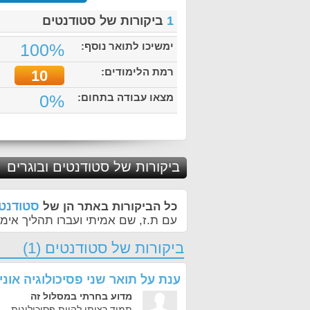
1
ביקורות של סטודנטים
ימשיכו לתואר נוסף:
100%
רמת הלימודים:
10
מצאו עבודה בתחום:
0%
ביקורות של סטודנטים ובוגרים
סטודנטי
כל הביקורות באתר הן של
עם ת.ז, שם אמיתי ועברו תהליך אימו
ביקורות של סטודנטים (1)
ענת
על
תואר שני פסיכולוגיה אונ
מדוע בחרתי במסלול זה
תמיד רציתי להיות פסיכולוגית