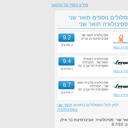
מידע נוסף על התואר
לולים נוספים תואר שני
סיכולוגיה תואר שני
פסיכולוגיה תואר שני ,
9.2
אוניברסיטת בן גוריון
2 מדרגים
מידע נוסף
פסיכולוגיה רפואית
9.4
תואר שני , המכללה
האקדמית תל אביב יפו
1 מדרגים
מידע נוסף
פסיכולוגיה קלינית תואר
8.7
שני , המכללה
האקדמית תל אביב יפו
7 מדרגים
מידע נוסף
לחץ לכל המסלולים בתחום
תואר שני
בפסיכולוגיה
אר שני פסיכולוגיה אוניברסיטת בר אילן
ון:
10
/
8.7