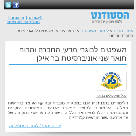
לימודים
|
מי אנחנו
|
תהליך הדירוג באתר
עמוד הבית
>
לימודי משפטים
> תואר שני > משפטים לבוגרי מדעי
החברה והרוח
משפטים לבוגרי מדעי החברה והרוח
תואר שני אוניברסיטת בר אילן
לכל המסלולים במוסד
הלימודים בתכנית זו הנם במסגרת מובנית ובהיקף העומד בדרישות
המל"ג. הלימודים לתואר יימשכו ארבעה סמסטרים עוקבים
והסטודנטים יוכלו לסיים את כלל הדרישות לתואר שני בתקופה של
עד ארבעה עשר חודשים קלנדריים .
אני סיימתי / לומד במסלול זה