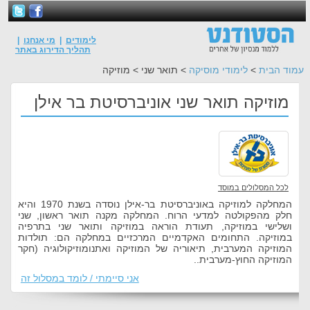
לימודים
|
מי אנחנו
|
תהליך הדירוג באתר
עמוד הבית
>
לימודי מוסיקה
> תואר שני > מוזיקה
מוזיקה תואר שני אוניברסיטת בר אילן
לכל המסלולים במוסד
המחלקה למוזיקה באוניברסיטת בר-אילן נוסדה בשנת 1970 והיא
חלק מהפקולטה למדעי הרוח. המחלקה מקנה תואר ראשון, שני
ושלישי במוזיקה, תעודת הוראה במוזיקה ותואר שני בתרפיה
במוזיקה. התחומים האקדמיים המרכזיים במחלקה הם: תולדות
המוזיקה המערבית, תיאוריה של המוזיקה ואתנומוזיקולוגיה (חקר
המוזיקה החוץ-מערבית..
אני סיימתי / לומד במסלול זה