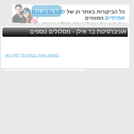
סטודנטים ובוגרים
כל הביקורות באתר הן של
אמיתיים
המזוהים
עם ת.ז, שם אמיתי ועברו תהליך אימות - זה הערך
החשוב לנו ביותר באתר
אוניברסיטת בר אילן - מסלולים נוספים
מצאת טעות בנתונים? לחץ כאן