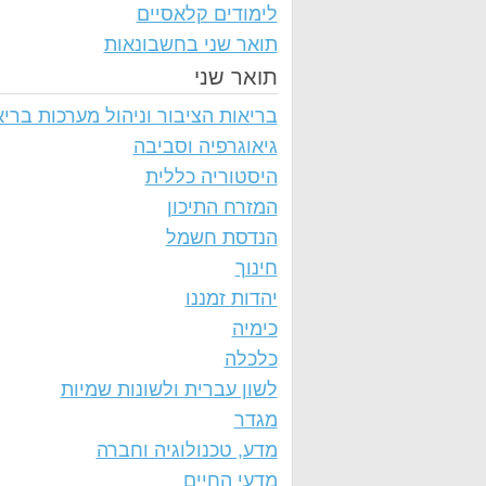
לימודים קלאסיים
תואר שני בחשבונאות
תואר שני
בריאות הציבור וניהול מערכות בריא
גיאוגרפיה וסביבה
היסטוריה כללית
המזרח התיכון
הנדסת חשמל
חינוך
יהדות זמננו
כימיה
כלכלה
לשון עברית ולשונות שמיות
מגדר
מדע, טכנולוגיה וחברה
מדעי החיים