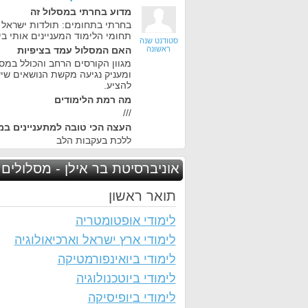
מדוע בחרתי במסלול זה
בחרתי בתחומים: תולדות ישראל 
תחומי הלימוד המעניינים אותי ביו
סטודנט שנה
ראשונה
האם המסלול עמד בציפיות
מגוון הקורסים הרחב והכולל במס
ומעניק נגיעה מקשת הנושאים שי
להציע.
מה רמת הלימודים
///
העצה הכי טובה למתעניינים במ
ללכת בעקבות הלב
אוניברסיטת בר אילן - מסלולים 
תואר ראשון
לימודי אופטומטריה
לימודי ארץ ישראל וארכיאולוגיה
לימודי ביואינפורמטיקה
לימודי ביוטכנולוגיה
לימודי ביופיסיקה