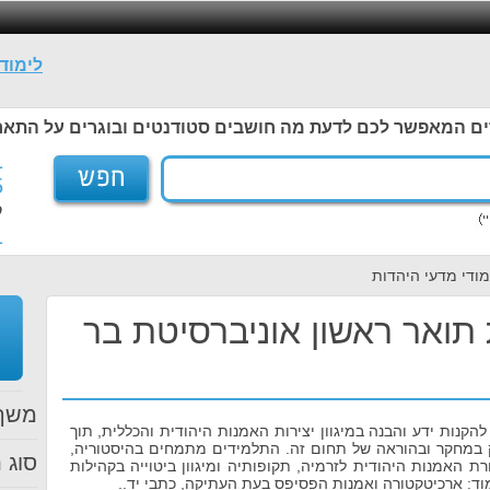
לימוד
ים המאפשר לכם לדעת מה חושבים סטודנטים ובוגרים על התאר
1
5
ל
1
מודי מדעי היהדות
 תואר ראשון אוניברסיטת בר
משך 
הקנות ידע והבנה במיגוון יצירות האמנות היהודית והכללית, תוך
במחקר ובהוראה של תחום זה. התלמידים מתמחים בהיסטוריה,
סוג ת
רת האמנות היהודית לזרמיה, תקופותיה ומיגוון ביטוייה בקהילות
מוד: ארכיטקטורה ואמנות הפסיפס בעת העתיקה, כתבי יד..