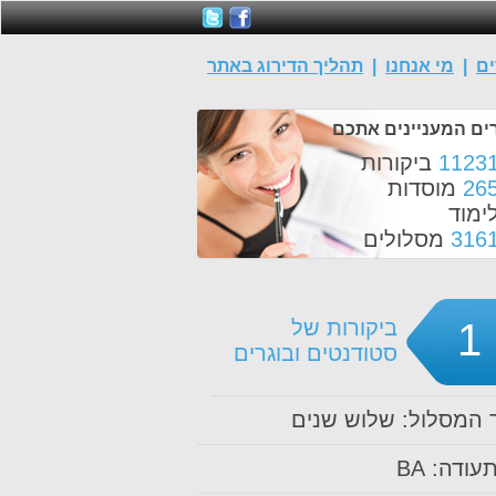
ים
|
מי אנחנו
|
תהליך הדירוג באתר
ים המעניינים אתכם
1123
ביקורות
26
מוסדות
ימוד
316
מסלולים
1
ביקורות של
סטודנטים ובוגרים
המסלול: שלוש שנים
עודה: BA