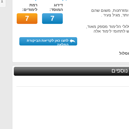
1
ב
דירוג
רמת
המוסד:
לימודים:
ומזרחנות, משום שהם
תר, מגיל צעיר .
7
7
לולי הלימוד מספק מאוד,
ש לתחומי לימוד אלה
לחצו כאן לקריאת הביקורת
המלאה
סלול
נוספים