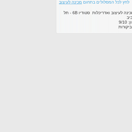
לחץ לכל המסלולים בתחום
מכינה לעיצוב
מכינה לעיצוב ואדריכלות סטודיו 6B - תל
יב
ון:
10
/
9
יקורות