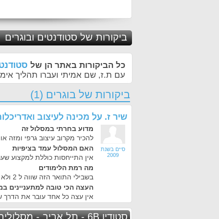
ביקורות של סטודנטים ובוגרים
סטודנטי
כל הביקורות באתר הן של
עם ת.ז, שם אמיתי ועברו תהליך אימו
ביקורות של בוגרים (1)
שיר ז.
על
מכינה לעיצוב ואדריכלות ס
מדוע בחרתי במסלול זה
להכיר מקרוב עיצוב גרפי ומזה או
האם המסלול עמד בציפיות
סיים בשנת
2009
אין התייחסות כוללת למקצוע שעני
מה רמת הלימודים
בשבילי התואר הזה שווה ל 2 ולא יותר.
העצה הכי טובה למתעניינים במ
אין עצה כל אחד עובר את הדרך ש
סטודיו 6B - תל אביב - מסלולים נוספים