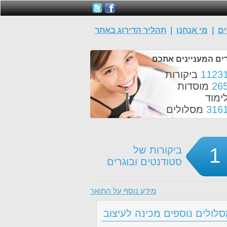
ים
|
מי אנחנו
|
תהליך הדירוג באתר
ים המעניינים אתכם
1123
ביקורות
26
מוסדות
ימוד
316
מסלולים
1
ביקורות של
סטודנטים ובוגרים
מידע נוסף על התואר
לולים נוספים מכינה לעיצוב