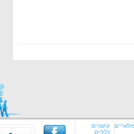
ולאריים
קישורים
כלליים