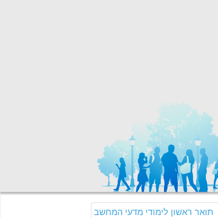
תואר ראשון לימודי מדעי המחשב