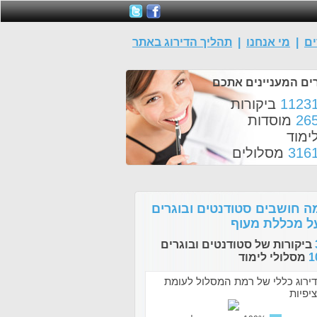
ים
|
מי אנחנו
|
תהליך הדירוג באתר
ים המעניינים אתכם
1123
ביקורות
26
מוסדות
ימוד
316
מסלולים
ה חושבים סטודנטים ובוגרים
ל מכללת מעוף
ביקורות של סטודנטים ובוגרים
1
מסלולי לימוד
דירוג כללי של רמת המסלול לעומת
ציפיות