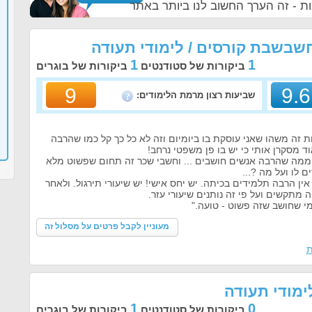
ת - זה הערך החשוב לנו ביותר באתר
1
1
ביקורות של סטודנטים
ביקורות של בוגרים
9
9.6
שביעות רצון מרמת הלימודים:
 זה משהו שאני עוסקת בו ביומיום וזה לא כל כך קל כמו שהרבה
ד מסקרן אותי כי יש בו פן משפטי נרחב!
ממה שהרבה אנשים חושבים ... וחשבי שכר זה תחום שפשוט מלא
ם לו ועל מה ?...
ן הרבה תלמידים בכיתה. יש יחס אישי! יש שיעורי תירגול. ולאחר
מתקשים ועל פי זה נותנים שיעורי עזר.
מי שחושב שזה פשוט - טועה."
מעוניין לקבל פרטים על מסלול זה
ת
לימודי תעודה
1
0
ביקורות של סטודנטים
ביקורות של בוגרים