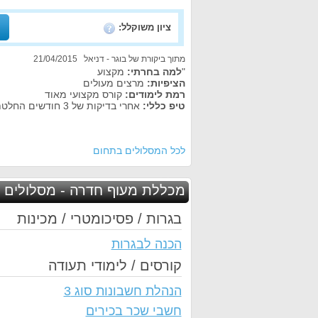
ציון משוקלל:
מתוך ביקורת של בוגר - דניאל 21/04/2015
"
למה בחרתי:
מקצוע
הציפיות:
מרצים מעולים
רמת לימודים:
קורס מקצועי מאוד
טיפ כללי:
אחרי בדיקות של 3 חודשים החלטתי על מעוף ויצא לי מעולה,"
לכל המסלולים בתחום
מכללת מעוף חדרה - מסלולים נ
בגרות / פסיכומטרי / מכינות
הכנה לבגרות
קורסים / לימודי תעודה
הנהלת חשבונות סוג 3
חשבי שכר בכירים