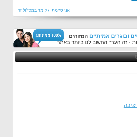
אני סיימתי / לומד במסלול זה
ם ובוגרים אמיתיים
המזוהים
ת - זה הערך החשוב לנו ביותר באתר
יציבה