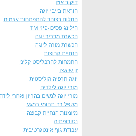
דיקור אוזן
הוראת בייבי יוגה
החלום כצוהר להתפתחות עצמית
הילינג פסיכו-פיזי TM
הכשרת מדריך יוגה
הכשרת מורה ליוגה
הנחיית קבוצות
התמחות להרבליסט קליני
זן שיאצו
יוגה תרפיה הוליסטית
מורי יוגה לילדים
מורי יוגה לנשים בהריון ואחרי לידה
מטפל רב-תחומי במגע
מיומנות הנחיית קבוצה
נטורופתיה
עבודת גוף אינטגרטיבית