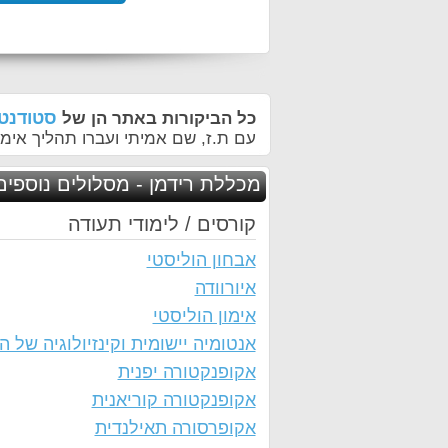
סטודנטי
כל הביקורות באתר הן של
עם ת.ז, שם אמיתי ועברו תהליך אימו
מכללת רידמן - מסלולים נוספים
קורסים / לימודי תעודה
אבחון הוליסטי
איורוודה
אימון הוליסטי
אנטומיה יישומית וקינזיולוגיה של ה
אקופנקטורה יפנית
אקופנקטורה קוריאנית
אקופרסורה תאילנדית