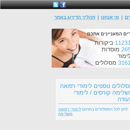
ים
|
מי אנחנו
|
תהליך הדירוג באתר
ים המעניינים אתכם
1123
ביקורות
26
מוסדות
ימוד
316
מסלולים
לולים נוספים לימודי רפואה
לימה קורסים / לימודי
ודה
לחץ לכל המסלולים בתחום
לימודי רפואה
משלימה