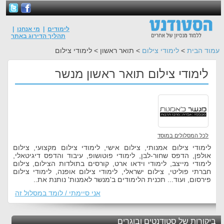
לימודים
|
מי אנחנו
|
תהליך הדירוג באתר
עמוד הבית
>
לימודי צילום
> תואר ראשון > לימודי צילום
לימודי צילום תואר ראשון מנשר
לכל המסלולים במוסד
לימודי צילום אמנותי, צילום אישי, לימודי צילום מקצועי, צילום
אולפן, הדפס שחור-לבן, לימודי פוטושופ, עיבוד והדפס דיגיטאלי,
לימודי מייצב, לימודי וידאו ארט, קורסים בתולדות הצילום, צילום
חברתי פוליטי, צילום ישראלי, לימודי צילום אופנה, לימודי צילום
פירסום, ועוד... תכנית הלימודים ב'מנשר לאמנות' נותנת את..
אני סיימתי / לומד במסלול זה
ביקורות של סטודנטים ובוגרים