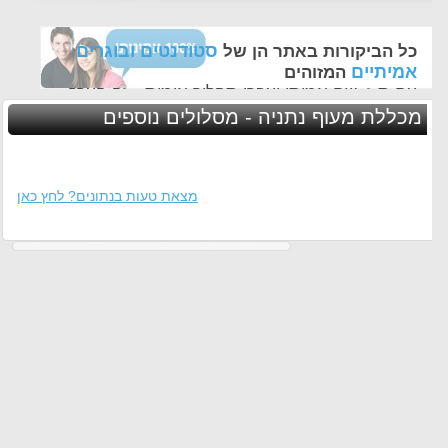
סטודנטים ובוגרים
כל הביקורות באתר הן של
אמיתיים
המזוהים
עם ת.ז, שם אמיתי ועברו תהליך אימות - זה הערך
החשוב לנו ביותר באתר
מכללת מעוף נתניה - מסלולים נוספים
מצאת טעות בנתונים? לחץ כאן