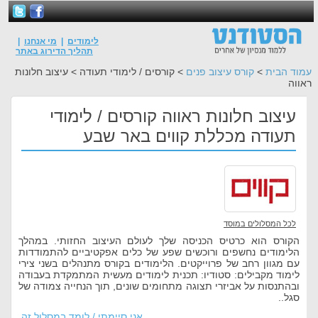
לימודים
|
מי אנחנו
|
תהליך הדירוג באתר
עמוד הבית
>
קורס עיצוב פנים
> קורסים / לימודי תעודה > עיצוב חלונות
ראווה
עיצוב חלונות ראווה קורסים / לימודי
תעודה מכללת קווים באר שבע
לכל המסלולים במוסד
הקורס הוא כרטיס הכניסה שלך לעולם העיצוב החזותי. במהלך
הלימודים נחשפים ורוכשים שפע של כלים אפקטיביים להתמודדות
עם מגוון רחב של פרוייקטים. הלימודים בקורס מתנהלים בשני צירי
לימוד מקבילים: סטודיו: תכנית לימודים מעשית המתמקדת בעבודה
ובהתנסות על אביזרי תצוגה מתחומים שונים, תוך הנחייה צמודה של
סגל..
אני סיימתי / לומד במסלול זה