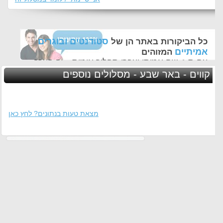
סטודנטים ובוגרים
כל הביקורות באתר הן של
אמיתיים
המזוהים
עם ת.ז, שם אמיתי ועברו תהליך אימות - זה הערך
החשוב לנו ביותר באתר
קווים - באר שבע - מסלולים נוספים
מצאת טעות בנתונים? לחץ כאן