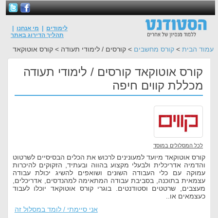
לימודים
|
מי אנחנו
|
תהליך הדירוג באתר
עמוד הבית
>
קורס מחשבים
> קורסים / לימודי תעודה > קורס אוטוקאד
קורס אוטוקאד קורסים / לימודי תעודה
מכללת קווים חיפה
לכל המסלולים במוסד
קורס אוטוקאד מיועד למעונינים לרכוש את הכלים הבסיסיים לשרטוט
והדמיה אדריכלית ולבעלי מקצוע בהווה ובעתיד, הזקוקים להיכרות
עמוקה עם כלי העבודה השונים ושואפים להשיג יכולת עבודה
עצמאית בתוכנה, בסביבת עבודה המתאימה למהנדסים, אדריכלים,
מעצבים, שרטטים וסטודנטים. בוגרי קורס אוטוקאד יוכלו לעבוד
כעצמאים או..
אני סיימתי / לומד במסלול זה