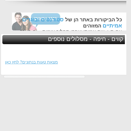
סטודנטים ובוגרים
כל הביקורות באתר הן של
אמיתיים
המזוהים
עם ת.ז, שם אמיתי ועברו תהליך אימות - זה הערך
החשוב לנו ביותר באתר
קווים - חיפה - מסלולים נוספים
מצאת טעות בנתונים? לחץ כאן