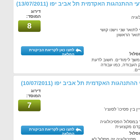
דעי ההתנהגות האקדמית תל אביב יפו
(13/07/2011)
דירוג
המוסד:
וגיה
8
תואר שני וישנו קושי
ואר הראשון
לחצו כאן לקריאת הביקורת
סלול
המלאה
משך לימודים. חשוב לדעת
ק העבודה, כמו עבודה
ים.
י ההתנהגות האקדמית תל אביב יפו
(10/07/2011)
דירוג
המוסד:
7
 בין פסיכו' לסוציו'
 במסלול הפסיכולוגיה
דם מקצועית
לחצו כאן לקריאת הביקורת
סלול
המלאה
 פסיכולוגיה זה מסלול לא