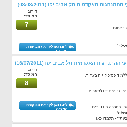
עי ההתנהגות האקדמית תל אביב יפו
(08/08/2011)
דירוג
המוסד:
7
ה בתחום
סלול
לחצו כאן לקריאת הביקורת
המלאה
דעי ההתנהגות האקדמית תל אביב יפו
(16/07/2011)
דירוג
המוסד:
ללמוד פסיכולוגיה בעתיד.
8
היו גבוהים דיו לתארים
לחצו כאן לקריאת הביקורת
. החברה היו טובים.
המלאה
סלול
עתיד- תלמדו כאן