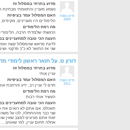
מדוע בחרתי במסלול זה
נשמע מעניין והתאמתי מבחינת ת
האם המסלול עמד בציפיות
סיים בשנת
2009
הלימודים היו מעניינים, מקיפים,
מה רמת הלימודים
הרגשתי שלמדתי הרבה, הלימודים
העצה הכי טובה למתעניינים במ
לדעת מראש שהמסלול קשה ואפ אי
שני אז התואר לא כ"כ פרקטי ושימ
דורון ס.
על
תואר ראשון לימודי מ
מדוע בחרתי במסלול זה
עניין אותי
האם המסלול עמד בציפיות
סיים בשנת
2011
תרם לי עניין רב, ידע והרחבת או
מה רמת הלימודים
העשיר אותי רבות
העצה הכי טובה למתעניינים במ
תאכלס, אם אתם לא רואים את 
שני כבר מההתחלה, לכו על משהו 
זאת אתם מגיעים למצב שאין שו
אחלה תחום עניין, למי שאוהב.....