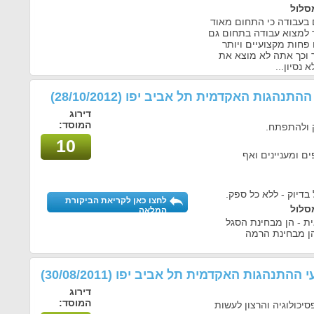
סלול
 בעבודה כי התחום מאוד
 למצוא עבודה בתחום גם
פחות מקצועיים ויותר
 וכך אתה לא מוצא את
נסיון...
י ההתנהגות האקדמית תל אביב יפו
(28/10/2012)
דירוג
המוסד:
ק ולהתפתח.
10
ים ומעניינים ואף
בדיוק - ללא כל ספק.
לחצו כאן לקריאת הביקורת
סלול
המלאה
ת - הן מבחינת הסגל
הן מבחינת הרמה
עי ההתנהגות האקדמית תל אביב יפו
(30/08/2011)
דירוג
המוסד:
יכולוגיה והרצון לעשות