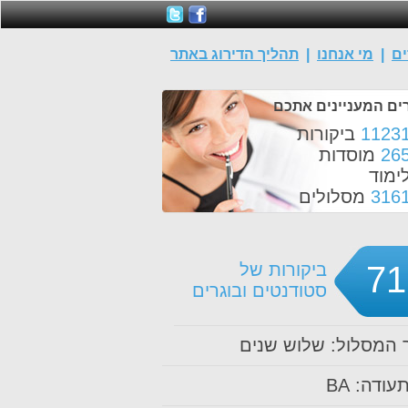
ים
|
מי אנחנו
|
תהליך הדירוג באתר
ים המעניינים אתכם
1123
ביקורות
26
מוסדות
ימוד
316
מסלולים
71
ביקורות של
סטודנטים ובוגרים
המסלול: שלוש שנים
עודה: BA