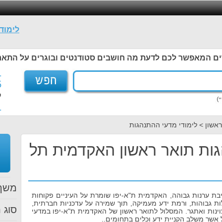
לימוד
ים המאפשר לכם לדעת מה חושבים סטודנטים ובוגרים על התאר
1
5
ל
1
אשון > לימודי מדעי ההתנהגות
גות תואר ראשון האקדמית תל
משך 
בת ערנות גבוהה, האקדמית ת"א-יפו שומרת על העיניים פקוחות
ות גבוהות, ורמת ידע מעמיקה, תוך שמירה על עדכניות חברתית,
סוג ת
נות ואתגר. המסלול לתואר ראשון של האקדמית ת"א-יפו במדעי
 אשר משלב הקניית ידע וכלים בתחומים..