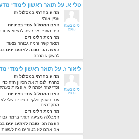
טלי א.
על
תואר ראשון לימודי מד
מדוע בחרתי במסלול זה
עניין אותי
האם המסלול עמד בציפיות
סיים בשנת
2010
היה מעניין אך קשה למצוא עבוד
מה רמת הלימודים
תואר קשה ורמה גבוהה מאוד
העצה הכי טובה למתעניינים במ
להשקיע הרבה
ליאור ז.
על
תואר ראשון לימודי מ
מדוע בחרתי במסלול זה
בחרתי לנסות את הכיוון הזה כדי 
וכדי שזה יפתח לי אופציות בעתיד
סיים בשנת
2009
האם המסלול עמד בציפיות
ענה באופן חלקי. הציונים שלי לא 
מתקדמים
מה רמת הלימודים
המכללה מציעה תואר ברמה גבוהה
העצה הכי טובה למתעניינים במ
אם אתם לא בטוחים מה לעשות ב