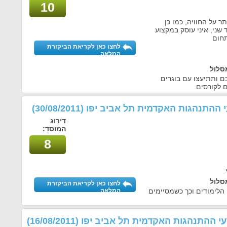
10
ר על החוויה, כמו כן
ני, איני עוסק במקצוע
תחום
לחצו כאן לקריאת הביקורת
המלאה
סלול
ם ותתיעצו עם בוגרים
 לקורסים.
עי ההתנהגות האקדמית תל אביב יפו
(30/08/2011)
דירוג
המוסד:
8
סלול
לחצו כאן לקריאת הביקורת
הלימודים וכך כשמסיימים
המלאה
דעי ההתנהגות האקדמית תל אביב יפו
(16/08/2011)