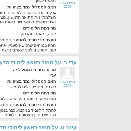
תואר ראשון.
סיים בשנת
2008
האם המסלול עמד בציפיות
גדלתי הרבה כאדם ולא הייתי מוות
השלמתי את התואר הראשון. מצד ש
ואיני ממשיך לתואר שני באותו ה
מה רמת הלימודים
קשה, מאתגר ומרתק.
העצה הכי טובה למתעניינים במ
תהיו בטוחים שהנושא מעניין אתכ
לגבי המרצים לפני שאתם נרשמים
עדי ב.
על
תואר ראשון לימודי מד
מדוע בחרתי במסלול זה
עניין
האם המסלול עמד בציפיות
סיים בשנת
2003
לא נתן מספיק כלים להמשך
מה רמת הלימודים
חשבתי שיתן יותר בפן הפסיכולוגי
העצה הכי טובה למתעניינים במ
להתחיל לעבוד במקצוע כבר בזמן 
כבר יש ניסיון תעסוקתי רלוונטי
עינב ט.
על
תואר ראשון לימודי מ