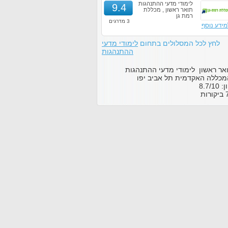
לימודי מדעי ההתנהגות
9.4
תואר ראשון , מכללת
רמת גן
3 מדרגים
מידע נוסף
לחץ לכל המסלולים בתחום
לימודי מדעי
ההתנהגות
אר ראשון לימודי מדעי ההתנהגות
כללה האקדמית תל אביב יפו
ון:
10
/
8.7
ביקורות