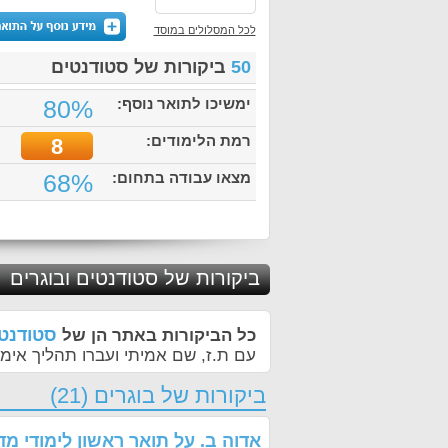
לכל המסלולים במוסד
50
ביקורות של סטודנטים
ימשיכו לתואר נוסף:
80%
רמת הלימודים:
8
מצאו עבודה בתחום:
68%
ביקורות של סטודנטים ובוגרים
סטודנטי
כל הביקורות באתר הן של
עם ת.ז, שם אמיתי ועברו תהליך אימו
ביקורות של בוגרים (21)
אדוה ב.
על
תואר ראשון לימודי מ