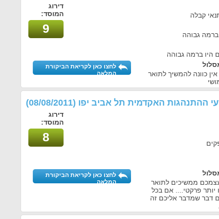
דירוג
המוסד:
נאי קבלה
9
 ברמה גבוהה
 היו ברמה גבוהה
סלול
לחצו כאן לקריאת הביקורת
ן כוונה להמשיך לתואר
המלאה
ושי
דעי ההתנהגות האקדמית תל אביב יפו
(08/08/2011)
דירוג
המוסד:
8
פקים
סלול
לחצו כאן לקריאת הביקורת
עצמכם ממשיכים לתואר
המלאה
יותר פרקטי.... אם בכל
ם דבר שמדבר אליכם זה