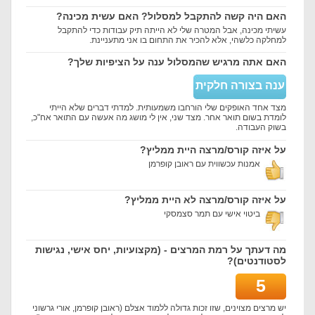
האם היה קשה להתקבל למסלול? האם עשית מכינה?
עשיתי מכינה, אבל המטרה שלי לא הייתה תיק עבודות כדי להתקבל
למחלקה כלשהי, אלא להכיר את התחום בו אני מתעניינת.
האם אתה מרגיש שהמסלול ענה על הציפיות שלך?
ענה בצורה חלקית
מצד אחד האופקים שלי הורחבו משמעותית. למדתי דברים שלא הייתי
לומדת בשום תואר אחר. מצד שני, אין לי מושג מה אעשה עם התואר אח"כ,
בשוק העבודה.
על איזה קורס/מרצה היית ממליץ?
אמנות עכשווית עם ראובן קופרמן
על איזה קורס/מרצה לא היית ממליץ?
ביטוי אישי עם תמר סצמסקי
מה דעתך על רמת המרצים - (מקצועיות, יחס אישי, נגישות
לסטודנטים)?
5
יש מרצים מצוינים, שזו זכות גדולה ללמוד אצלם (ראובן קופרמן, אורי גרשוני