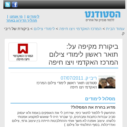
לימודים
|
מי אנחנו
|
תהליך הדירוג באתר
עמוד הבית
>
המרכז האקדמי ויצו חיפה
>
לימודי צילום
> ביקורת של ריבי
ק.
ביקורת מקיפה על:
תואר ראשון לימודי צילום
המרכז האקדמי ויצו חיפה
ריבי ק. 07/07/2011
סטודנט תואר ראשון לימודי צילום המרכז
האקדמי ויצו חיפה
מסלול לימודים
מדוע בחרת את המסלול?
התחשק לי ללמוד לתואר כיפי, שירחיב לי את האופקים באמת ולא יעסוק
סביב עבודות כתובות ומבחנים, כך שברור היה לי שאגש למקצוע אמנותי
כלשהו. עיצוב אופנה לא משך אותי וההתלבטות הייתה בין עיצוב גרפי, צילום
ואדריכלות. בסוף החלטתי על צילום :)