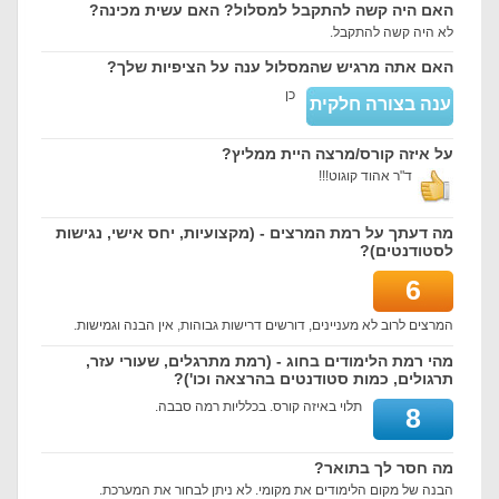
האם היה קשה להתקבל למסלול? האם עשית מכינה?
לא היה קשה להתקבל.
האם אתה מרגיש שהמסלול ענה על הציפיות שלך?
כן
ענה בצורה חלקית
על איזה קורס/מרצה היית ממליץ?
ד"ר אהוד קוגוט!!!
מה דעתך על רמת המרצים - (מקצועיות, יחס אישי, נגישות
לסטודנטים)?
6
המרצים לרוב לא מעניינים, דורשים דרישות גבוהות, אין הבנה וגמישות.
מהי רמת הלימודים בחוג - (רמת מתרגלים, שעורי עזר,
תרגולים, כמות סטודנטים בהרצאה וכו')?
תלוי באיזה קורס. בכלליות רמה סבבה.
8
מה חסר לך בתואר?
הבנה של מקום הלימודים את מקומי. לא ניתן לבחור את המערכת.